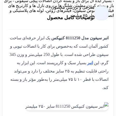
- بسیار ایده آل برای باز و بسته کردن اتصالات پیچی سیفونی - برای
باز و بسته کردن مطمئن شلنگ ها بر روی نازل ها و کارتریج های
معرفی و بررسی محصول
فیلتر - مخصوص سیفون، فیلترهای روغن، لوله های پلاستیکی و
اتصالات تا قطر ۷۵ میلیمتر
توضیحات کامل محصول
انبر سیفون مدل 8111250 کنیپکس
یک ابزار حرفه‌ای ساخت
کشور آلمان است که به‌خصوص برای کار با اتصالات تیوبی و
سیفون طراحی شده است. با طول 250 میلی‌متر و وزن 345
گرم، این
انبر
بسیار سبک و کاربرپسند است. این ابزار به
راحتی قابلیت تنظیم به ۲۵ سایز مختلف را دارد و می‌تواند
اتصالات با قطر ۱۰ تا ۷۵ میلی‌متر را به‌طور مؤثر باز و بسته
کند.