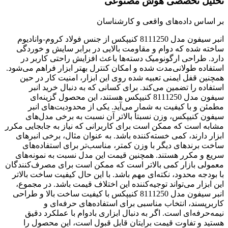
تحلیل تخصصی هوش مصنوعی
بر اساس داده‌های واقعی و کارشناسان
انبر سیفون مدل 8111250 کنیپکس از جنس فولاد کروم-وانادیوم
ساخته شده که دوام و مقاومت بالایی در برابر سایش و خوردگی
دارد. طراحی ارگونومیک دسته‌ها باعث افزایش راحتی کاربر در
استفاده طولانی‌مدت شده و امکان کنترل بهتر ابزار فراهم می‌شود.
همچنین قفل ایمنی تعبیه شده روی این ابزار، امنیت کار در حین
استفاده را تضمین می‌کند. برای کسانی که به دنبال خرید انبر
سیفون مدل 8111250 کنیپکس هستند، این محصول گزینه‌ای
مطمئن و با کیفیت به شمار می‌آید. یکی از محدودیت‌های انبر
سیفون کنیپکس، وزن نسبتاً بالاتر آن نسبت به برخی مدل‌های
مشابه است که ممکن است برای کاربرانی که نیاز به جابجایی مکرر
ابزار دارند، کمی خسته‌کننده باشد. به عنوان مثال، برخی انبرهای
ساخت برندهای دیگر با وزن کمتر، مناسب‌تر برای استفاده‌های
سریع و مکرر هستند. همچنین قیمت این مدل نسبت به نمونه‌های
معمولی بازار کمی بالاتر است که ممکن است برای مصرف‌کنندگان
با بودجه محدود، نکته‌ای مهم باشد. با این حال کیفیت ساخت بالاتر
این ابزار می‌تواند توجیه‌کننده این اختلاف قیمت باشد. در مجموع،
انبر سیفون مدل 8111250 کنیپکس با کیفیت ساخت بالا و طراحی
کاربرپسند، انتخاب مناسبی برای استفاده‌های حرفه‌ای و
نیمه‌حرفه‌ای است. اگر به دنبال ابزاری بادوام با عملکرد دقیق
هستید و تفاوت قیمت برایتان قابل قبول است، این محصول را