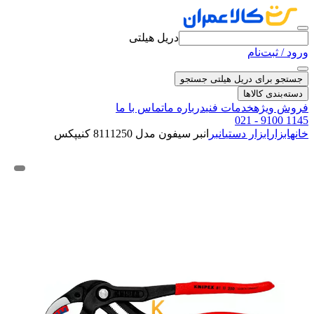
دریل هیلتی
ورود / ثبت‌نام
جستجو برای دریل هیلتی
جستجو
دسته‌بندی کالاها
فروش ویژه
خدمات فنی
درباره ما
تماس با ما
021 - 9100 1145
خانه
ابزار
ابزار دستی
انبر
انبر سیفون مدل 8111250 کنیپکس