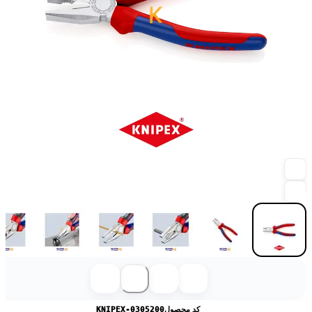
کد محصول
KNIPEX-0305200