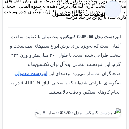
سیم های نرم و سخت - طول زیاد ناحیه برش برای برش کابل های
معرفی و بررسی محصول
ضخیم تر - سخت کاری لبه های برش دهنده به شیوه القایی - سختی
لبه های برش حدود ۶۰ HRC (سختی راکول) - آهنگری شده وسخت
توضیحات کامل محصول
کاری شده با روغن در چند مرحله
انبردست مدل 0305200 کنیپکس
، محصولی با کیفیت ساخت
آلمان است که به‌ویژه برای برش انواع سیم‌های نیمه‌سخت و
سخت طراحی شده است. با طول ۲۰۰ میلی‌متر و وزن ۳۲۴
گرم، این انبردست انتخابی ایده‌آل برای تکنسین‌ها و
صنعتگران به‌شمار می‌رود. تیغه‌های این
انبردست معمولی
به‌گونه‌ای طراحی شده‌اند که با سختی آلیاژ HRC 60، قادر به
انجام کارهای سنگین و دقت بالا هستند.