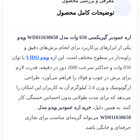
معرفی و بررسی محصول
توضیحات کامل محصول
اره عمودبر گیربکسی 650 وات مدل WD011630650 ویدو
یکی از ابزارهای پرکاربرد برای انجام برش‌های دقیق و
زاویه‌دار در سطوح مختلف است. این اره
ویدو VIDO
با توان
650 وات و حداکثر سرعت 2600 دور در دقیقه، قدرت لازم
برای برش در چوب و فولاد را فراهم می‌آورد. طراحی
ارگونومیک و وزن 2.4 کیلوگرم آن به کاربران این امکان را
می‌دهد که برای مدت طولانی بدون احساس خستگی کار
کنند. به همین دلیل،
خرید اره عمودبر ویدو مدل
WD011630650
می‌تواند گزینه‌ای مناسب برای نجاری
حرفه‌ای و خانگی باشد.