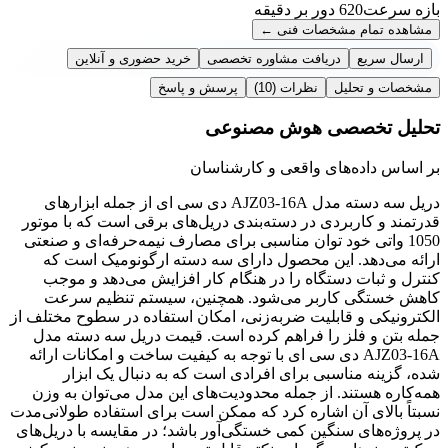
بازه سرعت
620 دور بر دقیقه
مشاهده تمام مشخصات فنی
←
ارسال سریع
دریافت مشاوره تخصصی
خرید حضوری و آنلاین
مشخصات و تحلیل
نظرات
(10)
پرسش و پاسخ
تحلیل تخصصی هوش مصنوعی
بر اساس داده‌های واقعی و کارشناسان
دریل سه دسته مدل AJZ03-16A دی سی ای از جمله ابزارهای
قدرتمند و کاربردی در دسته‌بندی دریل‌های برقی است که با موتور
1050 واتی خود توان مناسبی برای مصارف نیمه‌حرفه‌ای و صنعتی
ارائه می‌دهد. این محصول دارای سه دسته ارگونومیک است که
کنترل و ثبات دستگاه را در هنگام کار افزایش می‌دهد و موجب
کاهش خستگی کاربر می‌شود. همچنین، سیستم تنظیم سرعت
الکترونیکی و قابلیت ضربه‌زنی، امکان استفاده در سطوح مختلف از
جمله بتن و فلز را فراهم کرده است. قیمت دریل سه دسته مدل
AJZ03-16A دی سی ای با توجه به کیفیت ساخت و امکانات ارائه
شده، گزینه مناسبی برای افرادی است که به دنبال یک ابزار
همه‌کاره هستند. از جمله محدودیت‌های این مدل می‌توان به وزن
نسبتاً بالای آن اشاره کرد که ممکن است برای استفاده طولانی‌مدت
در پروژه‌های سنگین کمی خستگی‌آور باشد؛ در مقایسه با دریل‌های