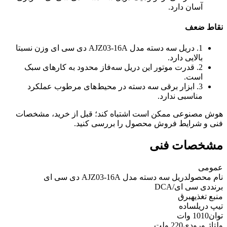
آسان دارد.
نقاط ضعف
1. دریل سه دسته مدل AJZ03-16A دی سی ای وزن نسبتا
بالایی دارد.
2. قدرت موتور این دریل سه‌فاز محدود به کارهای سبک
است.
3. ابزار برقی سه دسته در محیط‌های مرطوب عملکرد
مناسبی ندارد.
هوش مصنوعی ممکن است اشتباه کند؛ قبل از خرید، مشخصات
فنی و شرایط فروش محصول را بررسی کنید.
مشخصات فنی
عمومی
نام محصول
دریل سه دسته مدل AJZ03-16A دی سی ای
برند
دی سی ای/DCA
منبع تغذیه
برق
تیپ دریل
ساده
توان
1010 وات
ولتاژ ورودی
220 ولت