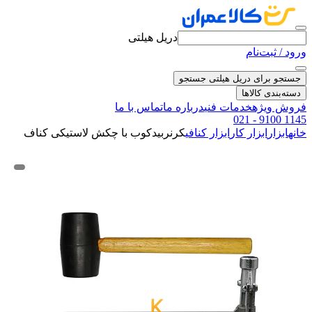
دریل هیلتی
ورود / ثبت‌نام
جستجو برای دریل هیلتی
جستجو
دسته‌بندی کالاها
فروش ویژه
خدمات فنی
درباره ما
تماس با ما
021 - 9100 1145
خانه
ابزار
ابزار کار
ابزار کنافی
کرنربیدکوب با چکش لاستیکی کناف