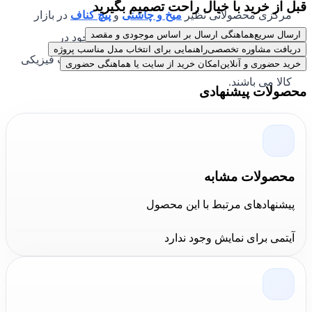
قبل از خرید با خیال راحت تصمیم بگیرید
مرکزی محصولاتی نظیر
میخ و چاشنی
و
پیچ کناف
در بازار
ارسال سریع
هماهنگی ارسال بر اساس موجودی و مقصد
تهران و شهرستان است. تمامی محصولات موجود در
دریافت مشاوره تخصصی
راهنمایی برای انتخاب مدل مناسب پروژه
فروشگاه کالا عمران
دارای گارانتی اصالت و سلامت فیزیکی
خرید حضوری و آنلاین
امکان خرید از سایت یا هماهنگی حضوری
کالا می باشند.
محصولات پیشنهادی
محصولات مشابه
پیشنهادهای مرتبط با این محصول
آیتمی برای نمایش وجود ندارد