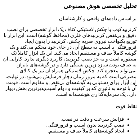
تحلیل تخصصی هوش مصنوعی
بر اساس داده‌های واقعی و کارشناسان
کرنربیدکوب با چکش لاستیکی کناف یک ابزار تخصصی برای نصب
دقیق و بی‌نقص کرنربیدهای فلزی (محافظ گوشه) است. این ابزار با
توزیع یکنواخت نیروی ضربه چکش، کرنربید را بدون ایجاد
فرورفتگی یا آسیب به سطح آن، در جای خود محکم می‌کند و یک
گوشه کاملاً صاف و مستقیم ایجاد می‌کند. این یک ابزار کاملاً تک
منظوره است و به جز نصب کرنربید، کاربرد دیگری ندارد. کارایی آن
به صاف بودن سازه زیرین بستگی دارد و در گوشه‌های ناتراز،
نمی‌تواند معجزه کند. چکش لاستیکی همراه آن نیز یک کالای
مصرفی است که به مرور زمان دچار فرسایش می‌شود. در نهایت،
این ابزار برای دستیابی به گوشه‌های بی‌نقص و مقاوم است. قیمت
آن با توجه به تأثیری که بر کیفیت و دوام آسیب‌پذیرترین بخش دیوار
دارد، یک سرمایه‌گذاری هوشمندانه است.
نقاط قوت
فزایش سرعت و دقت در نصب.
نصب کرنربید بدون آسیب و فرورفتگی.
ایجاد گوشه‌های کاملاً صاف و مستقیم.