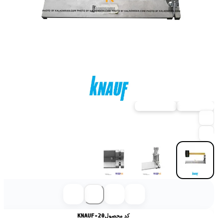
ارسال فوری
خرید حضوری
کد محصول
KNAUF-20