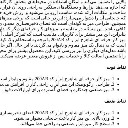
بالایی را تضمین می‌کند و امکان استفاده در محیط‌های مختلف کارگاه
ساخت و امکانات ارائه شده، مناسب ارزیابی می‌شود و ارزش خرید خوبی 
که جابجایی آن را دشوار می‌سازد؛ این در حالی است که برخی میزهای مش
همچنین، طراحی میز به گونه‌ای است که فضای ذخیره‌سازی محدودی دار
کافی نباشد. این مسئله در مقایسه با میزهای کار حرفه‌ای دیگر که د
بنابراین، این میز بیشتر برای کاربرانی مناسب است که تمرکز اصلی 
میز کار حرفه ای شاهرخ ابزار کد 00AB
است که به دنبال یک میز مقاوم و بادوام می‌گردند. با این حال، اگر 
باشد مدل‌های دیگری را نیز بررسی کنید. این محصول بیشتر برای محی
را با تضمین اصالت کالا و خدمات پس از فروش معتبر عرضه می‌کند.
نقاط قوت
1. میز کار حرفه ای شاهرخ ابزار کد 200AB مقاوم و پایدار است.
2. طراحی ارگونومیک این میز ابزار، راحتی کار را افزایش می‌دهد.
3. میز صنعتی چندکاره با فضای گسترده برای ابزارآلات دقیق.
نقاط ضعف
1. میز کار حرفه ای شاهرخ ابزار کد 200AB فضای ذخیره‌سازی کمی دارد.
2. وزن بالای این میز کار باعث جابجایی دشوار می‌شود.
3. سطح کار میز ابزار صنعتی به راحتی خط می‌افتد.