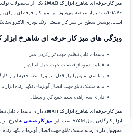
میز کار حرفه ای شاهرخ ابزار کد 200AB
یکی از محصولات تول
است. پوشش سطح این میز کار صنعتی رنگ پودری الکترواستاتی
ویژگی های میز کار حرفه ای شاهرخ ابزار کد 0AB
پایه‌های قابل تنظیم جهت ترازکردن میز
قابلیت دمونتاژ قطعات جهت حمل آسان‌تر
با تابلوی نمایش ابزار قفل شو و یک عدد جعبه ابزار کارگاه
بدنه مشبک تابلو جهت اتصال آویزهای نگهدارنده ابزار با 
دارای سه راهی، سیم جمع کن و سطل
میز کار حرفه ای شاهرخ ابزار کد 200AB
دارای پایه‌های قابل تن
ابزار کارگاهی مدل
۷۲۵M
است. این
میز کار صنعتی
شاهرخ ابزار 
محصول دارای
بدنه مشبک تابلو جهت اتصال آویزهای نگهدارنده ابزار با قابلیت جابه‌جایی و