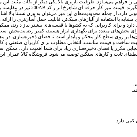
ی را فراهم می‌سازد. ظرفیت باربری بالا یکی دیگر از نکات مثبت این
که اجازه می‌دهد ابزارها و دستگاه‌های سنگین به‌راحتی روی آن قرار بگیرند. قیمت میز کار حرفه ا
دارد. از جمله محدودیت‌های این میز می‌توان به وزن نسبتاً بالا اشا
ابه با استفاده از آلیاژهای سبک‌تر، قابلیت حمل آسان‌تری را ارائه م
د و برای کاربرانی که به کشوها یا قفسه‌های بیشتر نیاز دارند، مم
ارای بخش‌های متعدد برای نگهداری ابزار هستند، کمتر رضایت‌بخش است
آن‌ها بر روی سطح کار محکم و پایدار است تا فضای ذخیره‌سازی. در م
2 با توجه به استحکام بالا، کیفیت ساخت و قیمت مناسب، انتخابی مطلوب برای کاربران صنعتی و
جابجایی مکرر یا فضای ذخیره‌سازی زیاد برای شما اهمیت دارد، ممکن اس
ط‌های ثابت و کارهای سنگین توصیه می‌شود. فروشگاه کالا عمران این 