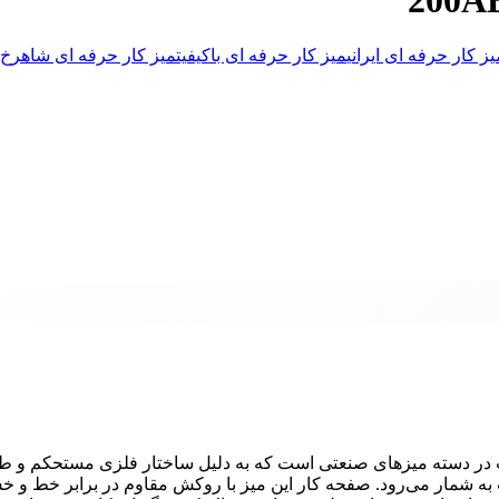
یز کار حرفه ای ایرانی
میز کار حرفه ای باکیفیت
میز کار حرفه ای شاهرخ ا
20 از جمله محصولات با کیفیت در دسته میزهای صنعتی است که به دلیل ساختار فلزی مستحکم 
به شمار می‌رود. صفحه کار این میز با روکش مقاوم در برابر خط و خ