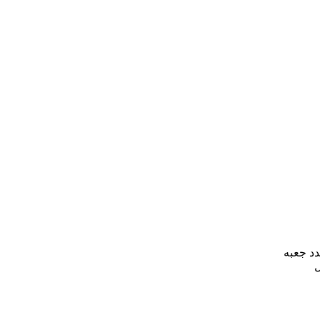
دد جعبه