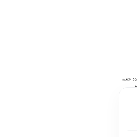
دد جعبه