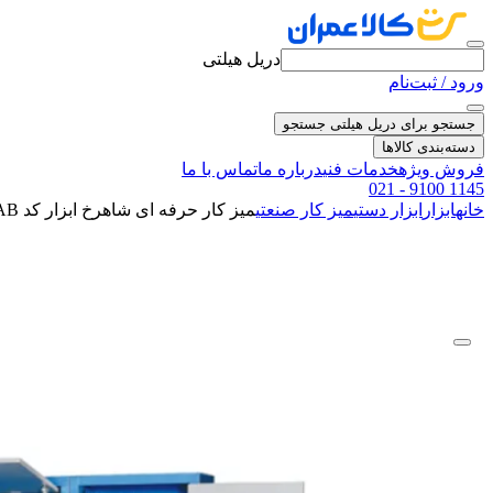
دریل هیلتی
ورود / ثبت‌نام
جستجو برای دریل هیلتی
جستجو
دسته‌بندی کالاها
فروش ویژه
خدمات فنی
درباره ما
تماس با ما
021 - 9100 1145
خانه
ابزار
ابزار دستی
میز کار صنعتی
میز کار حرفه ای شاهرخ ابزار کد 200AB