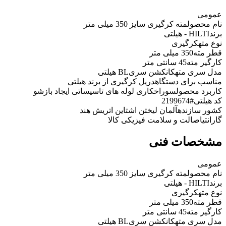
عمومی
نام محصول
مته کرگیری سایز 350 میلی متر
برند
HILTI - هیلتی
نوع مته
کرگیری
قطر مته
350 میلی متر
کارگیر مته
45 سانتی متر
مدل سری مته
کانکشن سریBL هیلتی
مناسب برای دستگاه
دریل کرگیری از برند هیلتی
کاربرد محصول
سوراخکاری لوله های تاسیساتی ایجاد بازشو
کد هیلتی
#2199674
کشور سازنده
آلمان لیختن اشتاین اتریش هند
گارانتی
اصالت و سلامت فیزیکی کالا
مشخصات فنی
عمومی
نام محصول
مته کرگیری سایز 350 میلی متر
برند
HILTI - هیلتی
نوع مته
کرگیری
قطر مته
350 میلی متر
کارگیر مته
45 سانتی متر
مدل سری مته
کانکشن سریBL هیلتی