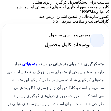
مناسب برای دستگاه
دریل کرگیری از برند هیلتی
کاربرد محصول
سوراخکاری لوله های تاسیساتی ایجاد بازشو
کد هیلتی
#2199674
کشور سازنده
آلمان لیختن اشتاین اتریش هند
گارانتی
اصالت و سلامت فیزیکی کالا
معرفی و بررسی محصول
توضیحات کامل محصول
مته کرگیری 350 میلی‌متر هیلتی
در دسته
مته‌ هیلتی
قرار
دارد و به عنوان یکی از مته‌های سایز بزرگ در تنوع سایز بندی
مته‌های کرگیری شناخته می‌شود. طول کارگیر این مته 45
سانتی‌متر است و کانکشن آن از نوع سری BL برند هیلتی
می‌باشد که به طور خاص برای دریل‌های کرگیری این برند
طراحی شده است. برای استفاده از این نوع مته‌های هیلتی در