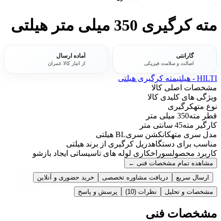
مته کرگیری 350 میلی متر هیلتی
گارانتی
آماده ارسال
اصالت و سلامت فیزیکی
از انبار کالا عمران
HILTI - هیلتی
مته کرگیری هیلتی
مشخصات اصلی کالا
ویژگی های کلیدی کالا
نوع مته
کرگیری
قطر مته
350 میلی متر
کارگیر مته
45 سانتی متر
مدل سری مته
کانکشن سریBL هیلتی
مناسب برای دستگاه
دریل کرگیری از برند هیلتی
کاربرد محصول
سوراخکاری لوله های تاسیساتی ایجاد بازشو
مشاهده تمام مشخصات فنی
←
ارسال سریع
دریافت مشاوره تخصصی
خرید حضوری و آنلاین
مشخصات و تحلیل
نظرات
(10)
پرسش و پاسخ
مشخصات فنی