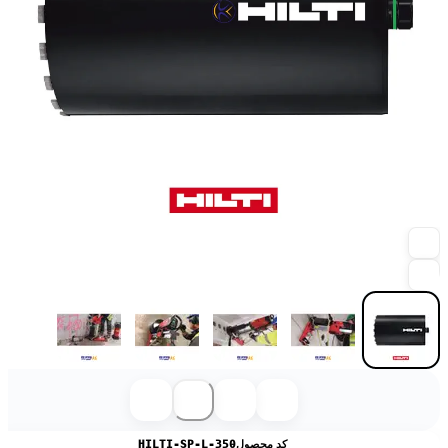
کد محصول
HILTI-SP-L-350