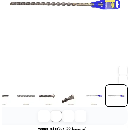
کد محصول
venus-sdsplus-20