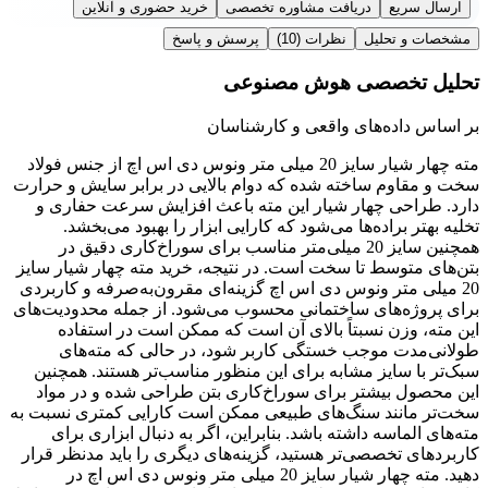
ارسال سریع
دریافت مشاوره تخصصی
خرید حضوری و آنلاین
مشخصات و تحلیل
نظرات
(10)
پرسش و پاسخ
تحلیل تخصصی هوش مصنوعی
بر اساس داده‌های واقعی و کارشناسان
مته چهار شیار سایز 20 میلی متر ونوس دی اس اچ از جنس فولاد
سخت و مقاوم ساخته شده که دوام بالایی در برابر سایش و حرارت
دارد. طراحی چهار شیار این مته باعث افزایش سرعت حفاری و
تخلیه بهتر براده‌ها می‌شود که کارایی ابزار را بهبود می‌بخشد.
همچنین سایز 20 میلی‌متر مناسب برای سوراخ‌کاری دقیق در
بتن‌های متوسط تا سخت است. در نتیجه، خرید مته چهار شیار سایز
20 میلی متر ونوس دی اس اچ گزینه‌ای مقرون‌به‌صرفه و کاربردی
برای پروژه‌های ساختمانی محسوب می‌شود. از جمله محدودیت‌های
این مته، وزن نسبتاً بالای آن است که ممکن است در استفاده
طولانی‌مدت موجب خستگی کاربر شود، در حالی که مته‌های
سبک‌تر با سایز مشابه برای این منظور مناسب‌تر هستند. همچنین
این محصول بیشتر برای سوراخ‌کاری بتن طراحی شده و در مواد
سخت‌تر مانند سنگ‌های طبیعی ممکن است کارایی کمتری نسبت به
مته‌های الماسه داشته باشد. بنابراین، اگر به دنبال ابزاری برای
کاربردهای تخصصی‌تر هستید، گزینه‌های دیگری را باید مدنظر قرار
دهید. مته چهار شیار سایز 20 میلی متر ونوس دی اس اچ در