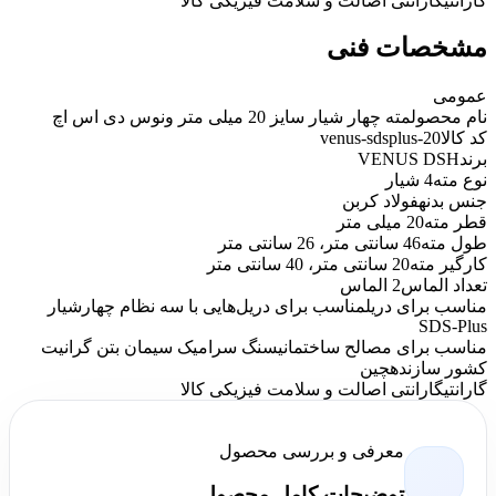
گارانتی
گارانتی اصالت و سلامت فیزیکی کالا
مشخصات فنی
عمومی
نام محصول
مته چهار شیار سایز 20 میلی متر ونوس دی اس اچ
کد کالا
venus-sdsplus-20
برند
VENUS DSH
نوع مته
4 شیار
جنس بدنه
فولاد کربن
قطر مته
20 میلی متر
طول مته
46 سانتی متر، 26 سانتی متر
کارگیر مته
20 سانتی متر، 40 سانتی متر
تعداد الماس
2 الماس
مناسب برای دریل
مناسب برای دریل‌هایی با سه نظام چهارشیار
SDS-Plus
مناسب برای مصالح ساختمانی
سنگ سرامیک سیمان بتن گرانیت
کشور سازنده
چین
گارانتی
گارانتی اصالت و سلامت فیزیکی کالا
معرفی و بررسی محصول
توضیحات کامل محصول