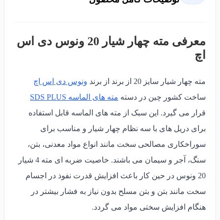
معرفی مته چهار شیار 20 ونوس دی اس
اچ
مته چهار شیار سایز 20 از برند از برند
ونوس دی اس اچ
ساخت کشور چین در دسته
مته های الماسه SDS PLUS
قرار می گیرد. این سبک از مته های الماسه قابل استفاده
برای دریل های با سه نظام چهار شیار و مناسب برای
سوراخکاری مصالحی سخت مانند انواع مواد معدنی، بتن،
سنگ، آجر و سیمان می باشند. خاصیت ضربه ای مته 4 شیار
20 ونوس در حین کار باعث افزایش قدرت نفوذ در اجسام
سخت مانند بتن و بتن مسلح بدون نیاز به فشار بیشتر در
هنگام افزایش سختی مواد می گردد.