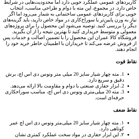
کاربردهای عمومی عملکرد خوبی دارد اما محدودیت‌هایی در شرایط
خاص دارد. در مجموع، این مته با دوام و طراحی مناسب، انتخاب
خوبی برای کاربردهای عمومی ساختمانی به شمار می‌رود اما اگر
نیاز به وزن پایین‌تر یا سوراخ‌کاری در مواد خاص دارید، باید گزینه‌های
دیگر را بررسی کنید. توصیه می‌شود این محصول را برای پروژه‌های
معمولی و متوسط خریداری کنید تا بهترین نتیجه را از آن بگیرید.
فروشگاه کالا عمران این محصول را با تضمین اصالت و خدمات پس
از فروش عرضه می‌کند تا خریداران با اطمینان خاطر خرید خود را
انجام دهند.
نقاط قوت
1. مته چهار شیار سایز 20 میلی متر ونوس دی اس اچ، برش
دقیق و سریع دارد.
2. ابزار حفاری صنعتی با دوام و مقاومت بالا ارائه می‌دهد.
3. مته 20 میلی‌متری ونوس دی اس اچ، مناسب سوراخکاری
حرفه‌ای است.
نقاط ضعف
۱. مته چهار شیار سایز 20 میلی‌متر ونوس دی اس اچ عمر
کوتاهی دارد.
۲. این ابزار حفاری در مواد سخت عملکرد کمتری نشان