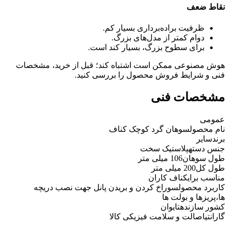
نقاط ضعف
ظرفیت براده‌برداری بسیار کم.
دوام کمتر از مدل‌های بزرگ.
برای سطوح بزرگ، بسیار کند است.
هوش مصنوعی ممکن است اشتباه کند؛ قبل از خرید، مشخصات
فنی و شرایط فروش محصول را بررسی کنید.
مشخصات فنی
عمومی
نام محصول
سوهان گرد کوچک کناف
برند
سایر
جنس دسته
پلاستیک سخت
طول سوهان
106 میلی متر
طول کل
200 میلی متر
مناسب برای
کناف کاران
کاربرد محصول
سوراخ کردن و بریدن پانل جهت نصب دریچه
ها،پریزها و بولت ها
کشور سازنده
تایوان
گارانتی
اصالت و سلامت فیزیکی کالا