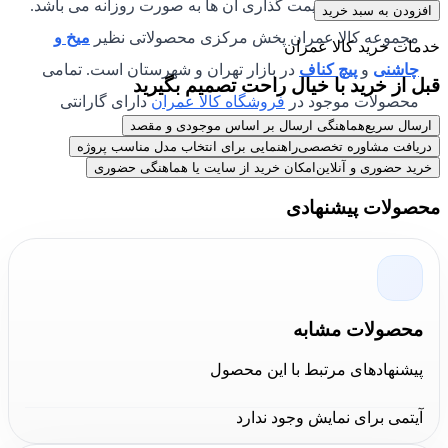
بررسی بوده و قیمت گذاری آن ها به صورت روزانه می باشد.
افزودن به سبد خرید
مجموعه کالا عمران پخش مرکزی محصولاتی نظیر
میخ و
خدمات خرید کالا عمران
چاشنی
و
پیچ کناف
در بازار تهران و شهرستان است. تمامی
قبل از خرید با خیال راحت تصمیم بگیرید
محصولات موجود در
فروشگاه کالا عمران
دارای گارانتی
ارسال سریع
هماهنگی ارسال بر اساس موجودی و مقصد
اصالت و سلامت فیزیکی کالا می باشند.
دریافت مشاوره تخصصی
راهنمایی برای انتخاب مدل مناسب پروژه
خرید حضوری و آنلاین
امکان خرید از سایت یا هماهنگی حضوری
محصولات پیشنهادی
محصولات مشابه
پیشنهادهای مرتبط با این محصول
آیتمی برای نمایش وجود ندارد