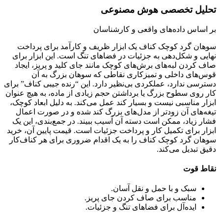
تحلیل تخصصی هوش مصنوعی
بر اساس داده‌های واقعی و کارشناسان
سوهان گرد کوچک کناف یک ابزار ظریف و کارآمد برای پرداخت
نهایی و شکل‌دهی به جزئیات در فضاهای تنگ است. این ابزار برای
صاف کردن لبه‌های برش‌های کوچک مانند جای کلید و پریز، ایجاد
قوس‌های داخلی و تمیزکاری نقاطی که سوهان بزرگ به آن
دسترسی ندارد، عملکردی بی‌نظیر دارد. این “رنده جیبی کناف” برای
کار روی سطوح بزرگ یا برداشتن حجم زیادی از ماده، به هیچ عنوان
ابزار مناسبی نیست و بسیار کند عمل می‌کند. به دلیل ابعاد کوچک،
تیغه‌های آن زودتر از مدل‌های بزرگ کند شده و در صورت اعمال
فشار زیاد، ممکن است دسته آن آسیب ببیند. در جمع‌بندی، این یک
ابزار برای تکمیل کار و پرداخت جزئیات است. قیمت پایین آن، خرید
سوهان گرد کوچک کناف را به یک اقدام ضروری برای هر کناف‌کار
دقیق تبدیل می‌کند.
نقاط قوت
سبک و با حمل و نقل آسان.
مناسب برای صاف کردن جای پریز.
ایده‌آل برای فضاهای تنگ و جزئیات.