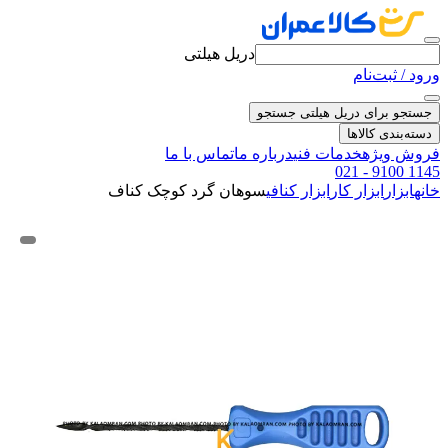
دریل هیلتی
ورود / ثبت‌نام
جستجو برای دریل هیلتی
جستجو
دسته‌بندی کالاها
فروش ویژه
خدمات فنی
درباره ما
تماس با ما
021 - 9100 1145
خانه
ابزار
ابزار کار
ابزار کنافی
سوهان گرد کوچک کناف