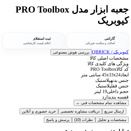
جعبه ابزار مدل PRO Toolbox
کیوبریک
گارانتی
ثبت استعلام
اصالت و سلامت فیزیکی
اعلام قیمت کارشناسی
کیوبریک / QBRICK
بررسی هوش مصنوعی
مشخصات اصلی کالا
ویژگی های کلیدی کالا
کد کالا
PRO Toolbox
ابعاد
45x33x24 سانتی متر
جنس بدنه
پلاستیک
جنس قفل
پلاستیک
حجم داخلی
19 لیتر
قفسه بندی
دارد
مشاهده تمام مشخصات فنی
←
ارسال سریع
دریافت مشاوره تخصصی
خرید حضوری و آنلاین
مشخصات و تحلیل
نظرات
(10)
پرسش و پاسخ