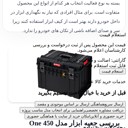
بسته به نوع فعالیت انتخاب هر کدام از انواع این محصول
متفاوت است. برای مثال افرادی که نیاز به نگهداری ابزار در
داخل خودرو دارند بهتر است از کیف ابزار استفاده کنند زیرا
سر و صدای اضافه ناشی از تکان های خودرو را ندارد.
استعلام قیمت
قیمت این محصول پس از ثبت درخواست و بررسی
کارشناسان اعلام می‌شود.
گارانتی: اصالت و سلامت فیزیکی کالا
قابل ثبت استعلام قیمت
استعلام قیمت
خدمات خرید کالا عمران
قبل از خرید با خیال راحت تصمیم بگیرید
ارسال سریع
هماهنگی ارسال بر اساس موجودی و مقصد
دریافت مشاوره تخصصی
راهنمایی برای انتخاب مدل مناسب پروژه
خرید حضوری و آنلاین
امکان خرید از سایت یا هماهنگی حضوری
بررسی جعبه ابزار مدل One 450
محصولات پیشنهادی