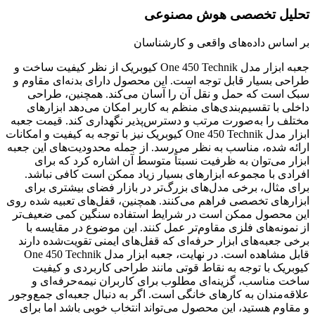
تحلیل تخصصی هوش مصنوعی
بر اساس داده‌های واقعی و کارشناسان
جعبه ابزار مدل One 450 Technik کیوبریک از نظر کیفیت ساخت و
طراحی بسیار قابل توجه است. این محصول دارای بدنه‌ای مقاوم و
سبک است که حمل و نقل آن را آسان می‌کند. همچنین، طراحی
داخلی با تقسیم‌بندی‌های منظم به کاربر امکان می‌دهد ابزارهای
مختلف را به‌صورت مرتب و دسترس‌پذیر نگهداری کند. قیمت جعبه
ابزار مدل One 450 Technik کیوبریک نیز با توجه به کیفیت و امکانات
ارائه شده، مناسب به نظر می‌رسد. از جمله محدودیت‌های این جعبه
ابزار می‌توان به ظرفیت نسبتاً متوسط آن اشاره کرد که برای
افرادی با مجموعه ابزارهای بسیار زیاد ممکن است کافی نباشد.
برای مثال، برخی مدل‌های بزرگ‌تر در بازار فضای بیشتری برای
ابزارهای تخصصی فراهم می‌کنند. همچنین، قفل‌های تعبیه شده روی
این محصول ممکن است در شرایط استفاده سنگین کمی ضعیف‌تر
از نمونه‌های فلزی مقاوم‌تر عمل کنند. این موضوع در مقایسه با
برخی جعبه‌های ابزار حرفه‌ای که قفل‌های ایمنی تقویت‌شده دارند
قابل مشاهده است. در نهایت، جعبه ابزار مدل One 450 Technik
کیوبریک با توجه به نقاط قوتی مانند طراحی کاربردی و کیفیت
ساخت مناسب، گزینه‌ای مطلوب برای کاربران نیمه‌حرفه‌ای و
علاقه‌مندان به کارهای خانگی است. اگر به دنبال جعبه‌ای جمع‌وجور
و مقاوم هستید، این محصول می‌تواند انتخاب خوبی باشد اما برای