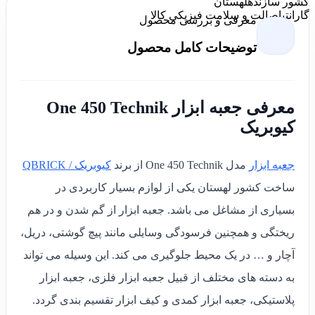
کشور سازنده
لهستان
گارانتی
اصالت و سلامت فیزیکی کالا
معرفی و بررسی محصول
توضیحات کامل محصول
معرفی جعبه ابزار One 450 Technik
کیوبریک
جعبه ابزار
مدل One 450 Technik از برند
کیوبریک / QBRICK
ساخت کشور لهستان یکی از لوازم بسیار کاربردی در
بسیاری از مشاغل می باشد. جعبه ابزار از گم شدن و در هم
ریختگی و همچنین فرسودگی وسایلی مانند پیچ گوشتی، دریل،
آچار و … در یک محیط جلوگیری می کند. این وسیله می تواند
به دسته های مختلف از قبیل جعبه ابزار فلزی، جعبه ابزار
پلاستیکی، جعبه ابزار کمدی و کیف ابزار تقسیم بندی گردد.