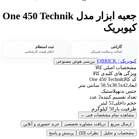
جعبه ابزار مدل One 450 Technik
کیوبریک
گارانتی
ثبت استعلام
اصالت و سلامت فیزیکی
اعلام قیمت کارشناسی
کیوبریک / QBRICK
بررسی هوش مصنوعی
مشخصات اصلی کالا
ویژگی های کلیدی کالا
کد کالا
One 450 Technik
ابعاد
58.5x38.5x42 سانتی متر
جنس بدنه
پلاستیک
تعداد تقسیم کننده
2 عدد
حجم داخلی
52 لیتر
ظرفیت بار
50 کیلوگرم
مشاهده تمام مشخصات فنی
←
ارسال سریع
دریافت مشاوره تخصصی
خرید حضوری و آنلاین
مشخصات و تحلیل
نظرات
(10)
پرسش و پاسخ