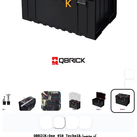
کد محصول
QBRICK-One 450 Technik