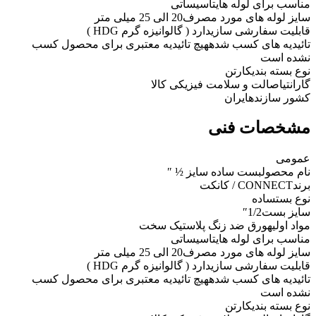
مناسب برای لوله های
تاسیساتی
سایز لوله های مورد مصرف
20 الی 25 میلی متر
قابلیت سفارشی سازی
دارد ( گالوانیزه گرم HDG )
تائیدیه های کسب شده
هیچ تائیدیه معتبری برای محصول کسب
نشده است
نوع بسته بندی
کارتن
گارانتی
اصالت و سلامت فیزیکی کالا
کشور سازنده
ایران
مشخصات فنی
عمومی
نام محصول
بست ساده سایز ½ ″
برند
CONNECT / کانکت
نوع بست
ساده
سایز بست
1/2″
مواد اولیه
ورق ضد زنگ پلاستیک سخت
مناسب برای لوله های
تاسیساتی
سایز لوله های مورد مصرف
20 الی 25 میلی متر
قابلیت سفارشی سازی
دارد ( گالوانیزه گرم HDG )
تائیدیه های کسب شده
هیچ تائیدیه معتبری برای محصول کسب
نشده است
نوع بسته بندی
کارتن