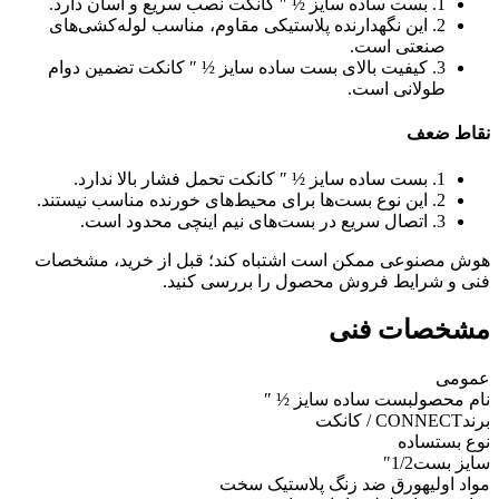
1. بست ساده سایز ½ ″ کانکت نصب سریع و آسان دارد.
2. این نگهدارنده پلاستیکی مقاوم، مناسب لوله‌کشی‌های
صنعتی است.
3. کیفیت بالای بست ساده سایز ½ ″ کانکت تضمین دوام
طولانی است.
نقاط ضعف
1. بست ساده سایز ½ ″ کانکت تحمل فشار بالا ندارد.
2. این نوع بست‌ها برای محیط‌های خورنده مناسب نیستند.
3. اتصال سریع در بست‌های نیم اینچی محدود است.
هوش مصنوعی ممکن است اشتباه کند؛ قبل از خرید، مشخصات
فنی و شرایط فروش محصول را بررسی کنید.
مشخصات فنی
عمومی
نام محصول
بست ساده سایز ½ ″
برند
CONNECT / کانکت
نوع بست
ساده
سایز بست
1/2″
مواد اولیه
ورق ضد زنگ پلاستیک سخت