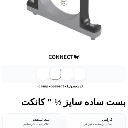
کد محصول
clamp-connect-1
بست ساده سایز ½ ″ کانکت
گارانتی
ثبت استعلام
اصالت و سلامت فیزیکی
اعلام قیمت کارشناسی