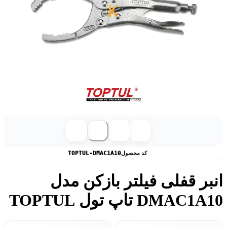
کد محصول
TOPTUL-DMAC1A10
انبر قفلی فیلتر بازکن مدل
DMAC1A10 تاپ تول TOPTUL