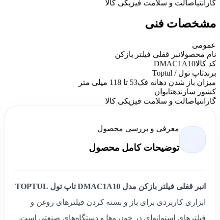
گارانتی
اصالت و سلامت فیزیکی کالا
مشخصات فنی
عمومی
نام محصول
انبر قفلی فیلتر بازکن
کد کالا
DMAC1A10
برند
تاپ تول / Toptul
میزان باز شدن دهانه فک
53 تا 118 میلی متر
کشور سازنده
تایوان
گارانتی
اصالت و سلامت فیزیکی کالا
معرفی و بررسی محصول
توضیحات کامل محصول
انبر قفلی فیلتر بازکن مدل DMAC1A10 تاپ تول TOPTUL
ابزاری کاربردی برای باز و بسته کردن فیلترهای روغن و
فیلترهای استوانه‌ای در خودروها و دستگاه‌های صنعتی است.