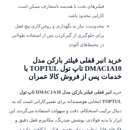
فیلترهای تخت با هندسه نامتعارف ممکن است
کارایی محدود باشد.
محدودیت: نیاز به نگهداری و روغن‌کاری پیچ قفل
برای جلوگیری از گیرکردن پس از استفاده طولانی
در محیط‌های آلوده.
خرید انبر قفلی فیلتر بازکن مدل
DMAC1A10 تاپ تول TOPTUL با
خدمات پس از فروش کالا عمران
خرید
انبر قفلی فیلتر بازکن مدل DMAC1A10 تاپ تول
TOPTUL
انتخابی هوشمندانه برای تعمیرکارانی است که به
دنبال ترکیب استحکام، دقت و سهولت استفاده می‌گردند. این
ابزار با بدنه فولادی، پوشش ضدزنگ، مکانیزم قفل دقیق و
فک‌های قابل تنظیم، زمان تعویض فیلتر را کاهش داده و