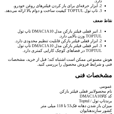
دارد.
2. ابزار حرفه‌ای برای باز کردن فیلترهای روغن خودرو.
3. تاپ تول TOPTUL کیفیت ساخت و دوام بالا ارائه می‌دهد.
نقاط ضعف
1. انبر قفلی فیلتر بازکن مدل DMAC1A10 تاپ تول
TOPTUL وزن بالایی دارد.
2. ابزار قفلی فیلتر بازکن قابلیت تنظیم محدودی دارد.
3. انبر قفلی فیلتر بازکن مدل DMAC1A10 تاپ تول
TOPTUL در فضاهای کوچک کارایی کمتری دارد.
هوش مصنوعی ممکن است اشتباه کند؛ قبل از خرید، مشخصات
فنی و شرایط فروش محصول را بررسی کنید.
مشخصات فنی
عمومی
نام محصول
انبر قفلی فیلتر بازکن
کد کالا
DMAC1A10
برند
تاپ تول / Toptul
میزان باز شدن دهانه فک
53 تا 118 میلی متر
کشور سازنده
تایوان