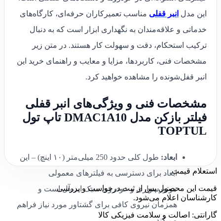
این مدل
انبر قفلی
مناسب تعمیرکاران حرفه‌ای، کارگاه‌های
خدماتی و علاقه‌مندان به نگهداری ابزار است که به دنبال
ترکیب استحکام، دقت و سهولت کار هستند. در متن زیر
مشخصات فنی، کاربردها، مزایا و معایب و راهنمای خرید این
انبر قفل‌شونده را مشاهده خواهید کرد.
مشخصات فنی و ویژگی‌های انبر قفلی
فیلتر بازکن مدل DMAC1A10 تاپ تول
TOPTUL
ابعاد:
طول کلی حدود 250 میلی‌متر (۱۰ اینچ) – این
استعلام قیمت
ابعاد برای دسترسی به فیلترهای معمولی
قیمت این محصول پس از ثبت درخواست و بررسی
موتورسواری و خودروی سبک ایده‌آل است و
کارشناسان اعلام می‌شود.
همزمان نیروی کافی برای گشتاور مورد نیاز فراهم
گارانتی: اصالت و سلامت فیزیکی کالا
می‌کند.