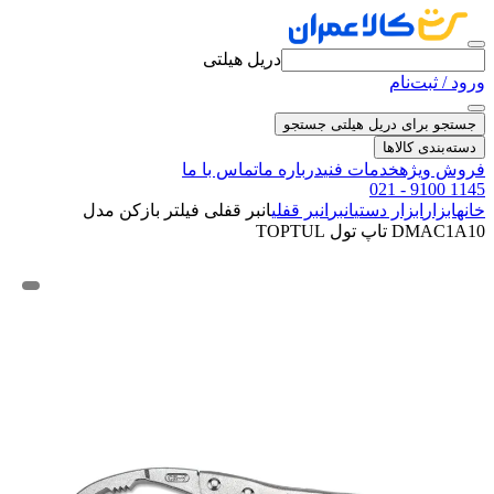
دریل هیلتی
ورود / ثبت‌نام
جستجو برای دریل هیلتی
جستجو
دسته‌بندی کالاها
فروش ویژه
خدمات فنی
درباره ما
تماس با ما
021 - 9100 1145
خانه
ابزار
ابزار دستی
انبر
انبر قفلی
انبر قفلی فیلتر بازکن مدل
DMAC1A10 تاپ تول TOPTUL