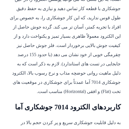
جوشکاری با قطعه کار تماس دهید و نیازی به حفظ دقیق
طول قوس ندارید، که این کار جوشکاری را، به خصوص برای
افراد با تجربه کمتر، آسان تر می کند. گرده جوش حاصل از
این الکترود معمولاً ظاهری بسیار تمیز و یکنواخت دارد و از
کیفیت جوش بالایی برخوردار است. فلز جوش حاصل نیز
چقرمگی خوبی از خود نشان می دهد (با حدود 155 درصد
جابجایی در تست های استاندارد). لازم به ذکر است که به
دلیل ماهیت روانی حوضچه مذاب و نرخ رسوب بالا، الکترود
جوشکاری 7014 آما عمدتاً برای جوشکاری در موقعیت های
تخت (Flat) و افقی (Horizontal) مناسب است.
کاربردهای الکترود 7014 جوشکاری آما
به دلیل قابلیت جوشکاری سریع و پر کردن حجم بالا در