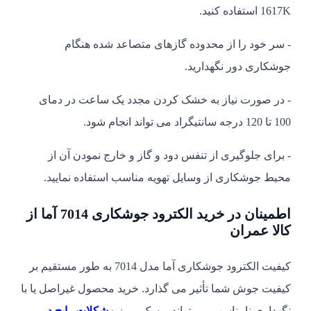
1617K استفاده کنید.
- سر خود را از محدوده گازهای متصاعد شده هنگام
جوشکاری دور نگهدارید.
- در صورت نیاز به خشک کردن مجدد یک ساعت در دمای
100 تا 120 درجه سانتیگراد می تواند انجام شود.
- برای جلوگیری از تنفس دود و گاز و خارج نمودن آن از
محیط جوشکاری از وسایل تهویه مناسب استفاده نمایید.
اطمینان در خرید الکترود جوشکاری 7014 آما از
کالا عمران
کیفیت الکترود جوشکاری آما مدل 7014 به طور مستقیم بر
کیفیت جوش شما تأثیر می گذارد. خرید محصول غیراصل یا با
نگهداری نامناسب می تواند ریسک بروز
مشکلات رایج در