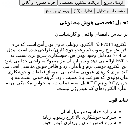
ارسال سریع
دریافت مشاوره تخصصی
خرید حضوری و آنلاین
مشخصات و تحلیل
نظرات
(10)
پرسش و پاسخ
تحلیل تخصصی هوش مصنوعی
بر اساس داده‌های واقعی و کارشناسان
الکترود E7014 یک الکترود روتیلی حاوی پودر آهن است که برای
افزایش نرخ رسوب (سرعت جوشکاری) طراحی شده است. مدل
آما 7014 به دلیل وجود پودر آهن، جوشکاری سریع تری نسبت به
E6013 ارائه می دهد و سرباره آن نیز معمولاً به راحتی جدا می شود.
این الکترود قوسی نرم و پایدار دارد و ظاهر جوش مناسبی ایجاد می
کند. برای کارهای عمومی ساختمانی، مونتاژ قطعات و جوشکاری
های تولیدی که سرعت بالا اهمیت دارد، گزینه خوبی است. هم با
جریان AC و هم DC قابل استفاده است، اما خواص مکانیکی آن به
اندازه الکترودهای کم هیدروژن نیست.
نقاط قوت
سرباره جداشونده بسیار آسان
سرعت جوشکاری بالا (نرخ رسوب زیاد)
شروع قوس آسان و پایداری قوس خوب