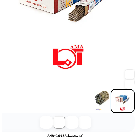
کد محصول
AMA-1008A