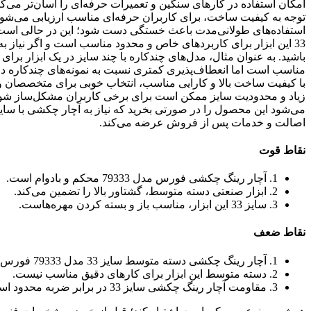
توجه به کیفیت ساخت، برای کاربران حرفه‌ای مناسب ارزیابی می‌شود.
استفاده‌های طولانی‌مدت باعث خستگی دست شود؛ این در حالی است 
33 این ابزار برای کاربردهای خاص و محدود مناسب است و اگر نیاز ب
باشید. به عنوان مثال، مدل‌های چندکاره با چند سایز در یک ابزار برا
با کیفیت ساخت بالا و کارایی مناسب، انتخاب خوبی برای متخصصان و ت
زیاد و محدودیت سایز ممکن است برای برخی کاربران مشکل‌ساز شود، 
می‌شود این محصول را در صورتی بخرید که نیاز به آچار چکشی با سایز
اصالت و خدمات پس از فروش عرضه می‌کند.
نقاط قوت
1. آچار رینگ چکشی فورس مدل 79333 محکم و بادوام است.
2. ابزار صنعتی دسته متوسط، گشتاور بالا را تضمین می‌کند.
3. سایز 33 این ابزار، مناسب باز و بسته کردن مهره‌هاست.
نقاط ضعف
1. آچار رینگ چکشی دسته متوسط سایز 33 مدل 79333 فورس وزن نسبتاً سنگینی دارد.
2. دسته متوسط این ابزار برای کارهای دقیق مناسب نیست.
3. مقاومت آچار رینگ چکشی سایز 33 در برابر ضربه محدود است.