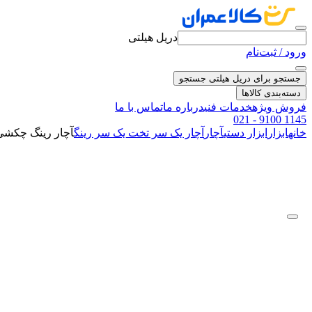
دریل هیلتی
ورود / ثبت‌نام
جستجو برای دریل هیلتی
جستجو
دسته‌بندی کالاها
فروش ویژه
خدمات فنی
درباره ما
تماس با ما
021 - 9100 1145
خانه
ابزار
ابزار دستی
آچار
آچار یک سر تخت یک سر رینگ
آچار رینگ چکشی دسته م