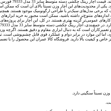
امکان استفاده در کارهای سنگین و تعمیرات حرفه‌ای را آسان‌تر می‌کند. قیمت آچار 
 یکی از محدودیت‌های این آچار وزن نسبتاً بالای آن است که ممکن ا
که برخی مدل‌های سبک‌تر با طراحی ارگونومیک موجود هستند. همچنی
ه اندازه‌های متنوع‌تر داشته باشید، ممکن است مجبور به خرید ابزارهای
ی کارهای عمومی‌تر گزینه بهتری هستند. در کل، این آچار برای پروژه‌ه
عمیرکاران است که به دنبال ابزاری مقاوم و دقیق هستند. اگرچه وزن 
اما این موارد در برابر دوام و عملکرد قوی قابل چشم‌پوشی است. ت
 خاص و کیفیت بالا دارید. فروشگاه کالا عمران این محصول را با تضمی