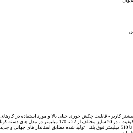
تر کاربر - قابلیت چکش خوری خیلی بالا و مورد استفاده در کارهای
میلیمتری، دسته متوسط 180 و 190 میلیمتری،و دسته های بلند از 205 تا 510 میلیمتر فوق بلند - تولید شده مطابق استاندار های جهانی و