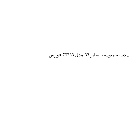
توسط سایز 33 مدل 79333 فورس