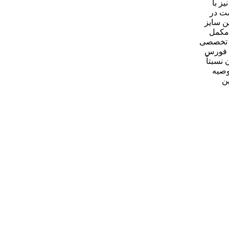
رینگ چکشی دسته متوسط سایز 33 مدل 79333 فورس نیز با
ست در
ن سایز
 مکمل
ای تخصصی
مناسب است اما انعطاف‌پذیری کمتری نسبت به نمونه‌های چندکاره دارد. در جمع‌بندی، آچار رینگ چکشی دسته متوسط سایز 33 مدل 79333 فورس
نسبتاً
وصیه
ن