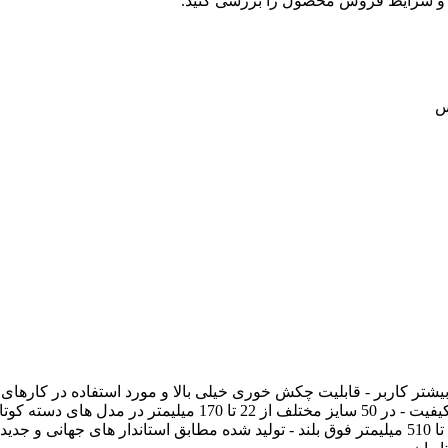
و شرایط فروش محصول را بررسی کنید.
تر کاربر - قابلیت چکش خوری خیلی بالا و مورد استفاده در کارهای
میلیمتری، دسته متوسط 180 و 190 میلیمتری،و دسته های بلند از 205 تا 510 میلیمتر فوق بلند - تولید شده مطابق استاندار های جهانی و