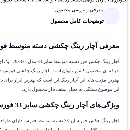
معرفی و بررسی محصول
توضیحات کامل محصول
معرفی آچار رینگ چکشی دسته متوسط ف
آچار رینگ چکش خور دسته متوسط سایز 33 مدل «79333» یک آچار کاملا حرفه ای از برند
بهترین مزیت های این آچار رینگ این است که بهترین ابزار برای 
این موضوع بستگی به محل استفاده از محصول دارد.
ویژگی‌های آچار رینگ چکشی سایز 33 فورس
متر و طول 190 میلی متر است. این ابزار ساخته شده با بدنه فولادی سخت کاری شده بسیار مقاوم و با کیفیت میباشد.