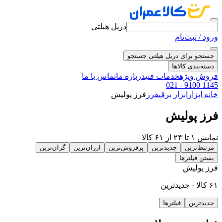
دریل هیلتی
ورود / ثبت‌نام
جستجو برای دریل هیلتی
جستجو
دسته‌بندی کالاها
فروش ویژه
خدمات فنی
درباره ما
تماس با ما
021 - 9100 1145
خانه
ابزار
ابزار برقی
فرز
فرز پولیش
فرز پولیش
نمایش ۱ تا ۲۴ از ۶۱ کالا
مرتبط‌ترین
جدیدترین
پرفروش‌ترین
ارزان‌ترین
گران‌ترین
بستن فیلترها
فرز پولیش
۶۱ کالا · جدیدترین
جدیدترین
فیلترها