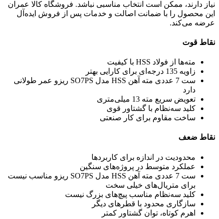
نیاز دارند، ممکن است انتخاب مناسبی نباشد. فروشگاه کالا عمران
این محصول را با ضمانت اصالت و خدمات پس از فروش ایده‌آل
عرضه می‌کند.
نقاط قوت
مته‌ها از فولاد HSS با کیفیت
زاویه 135 درجه‌ای برای کارایی بهتر
ست 7 عددی مته آهن HSS مدل SO7PS ریزو عمر طولانی
دارد
تعویض سریع مته 13 میلی‌متری
کلید سه‌نظام با گشتاور قوی
ساخت مقاوم برای کار صنعتی
نقاط ضعف
محدودیت در اندازه برای کاربردها
عملکرد متوسط در پروژه‌های سنگین
ست 7 عددی مته آهن HSS مدل SO7PS ریزو مناسب نیست
برای متریال‌های خیلی سخت
کلید سه‌نظام مناسب پیچ‌های بزرگ نیست
سازگاری محدود با قطرهای دیگر
اهرم کوتاه، توان گشتاور کمتر