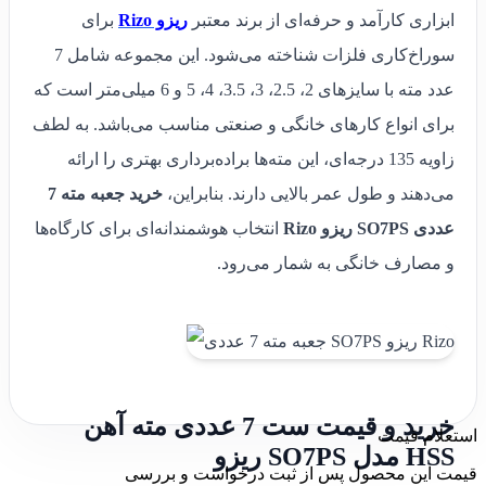
ابزاری کارآمد و حرفه‌ای از برند معتبر
ریزو Rizo
برای
سوراخ‌کاری فلزات شناخته می‌شود. این مجموعه شامل 7
عدد مته با سایزهای 2، 2.5، 3، 3.5، 4، 5 و 6 میلی‌متر است که
برای انواع کارهای خانگی و صنعتی مناسب می‌باشد. به لطف
زاویه 135 درجه‌ای، این مته‌ها براده‌برداری بهتری را ارائه
می‌دهند و طول عمر بالایی دارند. بنابراین،
خرید جعبه مته 7
عددی SO7PS ریزو Rizo
انتخاب هوشمندانه‌ای برای کارگاه‌ها
و مصارف خانگی به شمار می‌رود.
خرید و قیمت ست 7 عددی مته آهن
استعلام قیمت
HSS مدل SO7PS ریزو
قیمت این محصول پس از ثبت درخواست و بررسی