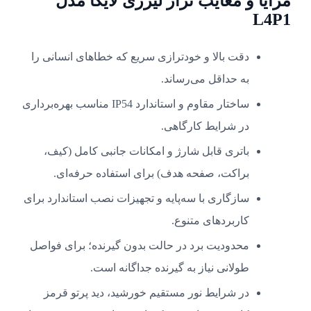
مزایا و معایب تراز لیزری لایکا مدل
L4P1
دقت بالا و خودترازی سریع که خطاهای انسانی را
به حداقل می‌رساند.
ساختار مقاوم و استاندارد IP54 مناسب بهره‌برداری
در شرایط کارگاهی.
باتری قابل شارژ و امکانات جانبی کامل (کیف،
براکت، صفحه هدف) برای استفاده حرفه‌ای.
سازگاری با سه‌پایه و تجهیزات نصب استاندارد برای
کاربردهای متنوع.
محدودیت برد در حالت بدون گیرنده؛ برای فواصل
طولانی نیاز به گیرنده جداگانه است.
در شرایط نور مستقیم خورشید، دید پرتو قرمز