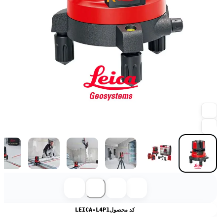
کد محصول
LEICA-L4P1