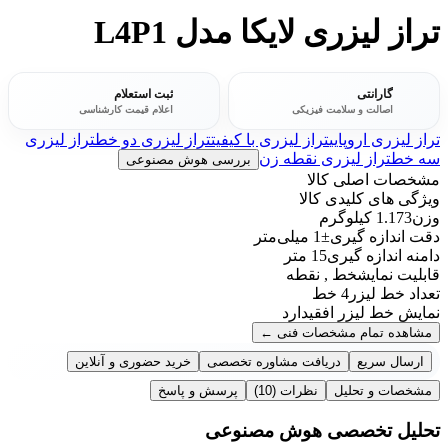
تراز لیزری لایکا مدل L4P1
گارانتی
ثبت استعلام
اصالت و سلامت فیزیکی
اعلام قیمت کارشناسی
تراز لیزری اروپایی
تراز لیزری با کیفیت
تراز لیزری دو خط
تراز لیزری
سه خط
تراز لیزری نقطه زن
بررسی هوش مصنوعی
مشخصات اصلی کالا
ویژگی های کلیدی کالا
وزن
1.173 کیلوگرم
دقت اندازه گیری
±1 میلی‌متر
دامنه اندازه گیری
15 متر
قابلیت نمایش
خط , نقطه
تعداد خط لیزر
4 خط
نمایش خط لیزر افقی
دارد
مشاهده تمام مشخصات فنی
←
ارسال سریع
دریافت مشاوره تخصصی
خرید حضوری و آنلاین
مشخصات و تحلیل
نظرات
(10)
پرسش و پاسخ
تحلیل تخصصی هوش مصنوعی