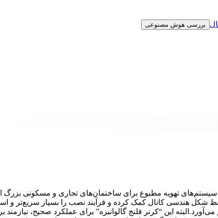
ال
بررسی هوش مصنوعی
رین قطعات در ساخت سیستم‌های تهویه مطبوع برای ساختمان‌های تجاری و مسکونی بزرگ
ظ شکل هندسی کانال کمک کرده و فرآیند نصب را بسیار سریع‌تر و استا
ی‌آورد.البته این “کرنر فلنج گالوانیزه” برای عملکرد صحیح، نیازمند 