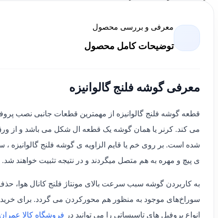
معرفی و بررسی محصول
توضیحات کامل محصول
معرفی گوشه فلنج گالوانیزه
قطعه گوشه فلنج گالوانیزه از مهمترین قطعات جانبی نصب پروفیل 
می کند. کرنر یا همان گوشه یک قطعه ال شکل می باشد و از ور
شده است. بر روی خم یا قایم الزاویه ی گوشه فلنج گالوانیزه ، 
ی پیچ و مهره به هم متصل میگردند و در نتیجه تثبیت خواهند شد.
به کاربردن گوشه سبب سرعت بالای مونتاژ فلنج کانال هوا، ح
سوراخ‌های موجود به منظور هم‌ محورکردن می‌ گردد. برای خرید 
انواع پروفیل های تاسیساتی را می توانید در
فروشگاه کالا عمران