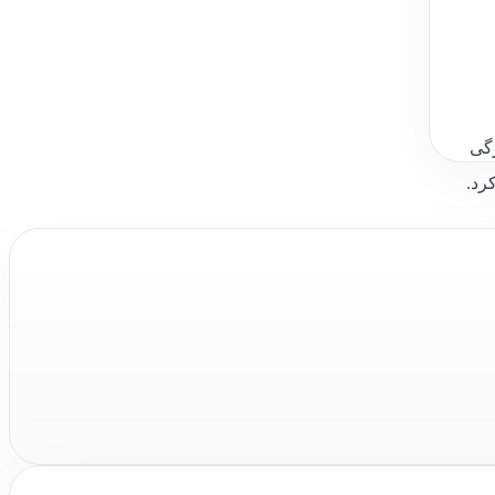
ژگی
کرد.
ان