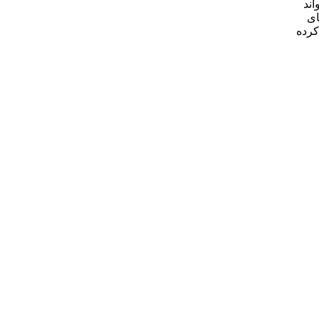
اند
ای
دیل کرده