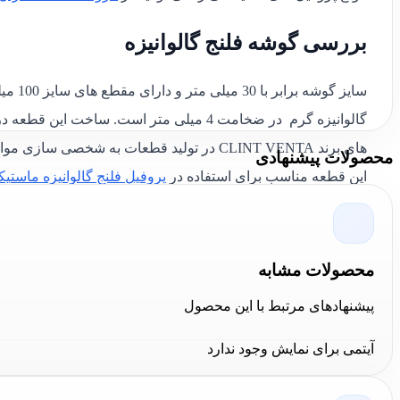
بررسی گوشه فلنج گالوانیزه
سایز گ
گالوانیزه گرم در ضخامت 4 میلی متر است. ساخت این قطعه در کشور ایران صورت گرفته و از برند
های برند CLINT VENTA در تولید قطعات به شخص
محصولات پیشنهادی
این قطعه مناسب برای استفاده در
پروفیل فلنج گالوانیزه ماستیکدا
تنوع کامل محصولات نصب تاسیسات در فروشگاه کا
محصولات مشابه
برای دریافت مشاوره در سیستم تاسیسات و محصولات مناسب برای پ
فنی این مجموعه از طریق برنامه های
تلگرام
–
واتس اپ
–
اینست
پیشنهادهای مرتبط با این محصول
آیتمی برای نمایش وجود ندارد