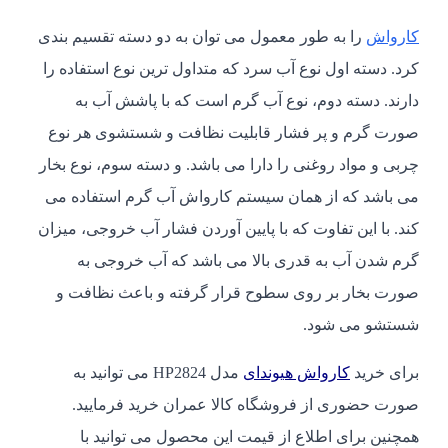
کارواش
را به طور معمول می توان به دو دسته تقسیم بندی
کرد. دسته اول نوع آب سرد که متداول ترین نوع استفاده را
دارند. دسته دوم، نوع آب گرم است که با پاشش آب به
صورت گرم و پر فشار قابلیت نظافت و شستشوی هر نوع
چربی و مواد روغنی را دارا می باشد. و دسته سوم، نوع بخار
می باشد که از همان سیستم کارواش آب گرم استفاده می
کند. با این تفاوت که با پایین آوردن فشار آب خروجی، میزان
گرم شدن آب به قدری بالا می باشد که آب خروجی به
صورت بخار بر روی سطوح قرار گرفته و باعث نظافت و
شستشو می شود.
برای خرید
کارواش هیوندای
مدل HP2824 می توانید به
صورت حضوری از فروشگاه کالا عمران خرید فرمایید.
همچنین برای اطلاع از قیمت این محصول می توانید با