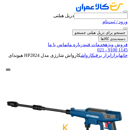
دریل هیلتی
ورود / ثبت‌نام
جستجو برای دریل هیلتی
جستجو
دسته‌بندی کالاها
فروش ویژه
خدمات فنی
درباره ما
تماس با ما
021 - 9100 1145
خانه
ابزار
ابزار برقی
کارواش
کارواش شارژی مدل HP2824 هیوندای