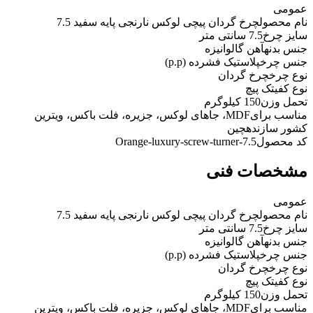
عمومی
نام محصول
چرخ گردان پیچی لوکس نارنجی پایه سفید 7.5
سایز چرخ
7.5 سانتی متر
جنس بدنه
آهن گالوانیزه
جنس چرخ
پلاستیک فشرده (p.p)
نوع چرخ
چرخ گردان
نوع کفی
تک پیچ
تحمل وزن
150 کیلوگرم
مناسب برای
MDF، جاهای لوکس، جزیره، فلت باکس، ویترین
کشور سازنده
چین
کد محصول
Orange-luxury-screw-turner-7.5
مشخصات فنی
عمومی
نام محصول
چرخ گردان پیچی لوکس نارنجی پایه سفید 7.5
سایز چرخ
7.5 سانتی متر
جنس بدنه
آهن گالوانیزه
جنس چرخ
پلاستیک فشرده (p.p)
نوع چرخ
چرخ گردان
نوع کفی
تک پیچ
تحمل وزن
150 کیلوگرم
مناسب برای
MDF، جاهای لوکس، جزیره، فلت باکس، ویترین