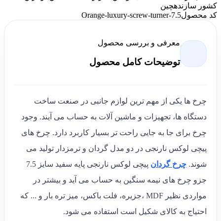
کشور سازنده
چین
کد محصول
Orange-luxury-screw-turner-7.5
معرفی و بررسی محصول
توضیحات کامل محصول
چرخ ها یکی از مهم ترین لوازم جانبی در صنعت ساخت
دستگاه ها، تجهیزات و ماشین آلات به حساب می آیند. وجود
چرخ برای جا به جایی راحت تر بسیار کاربرد دارد. چرخ های
پیچی لوکس نارنجی در دو مدل گردان و ترمزدار تولید می
شوند.
چرخ گردان
پیچی لوکس نارنجی پایه سفید سایز 7.5
جزو چرخ های نیمه سنگین به حساب می آید و بیشتر در
مواردی نظیر MDF ،جزیره، فلت باکس، میز تره بار و ... که
احتیاج به کالای شکیل است استفاده می شود.