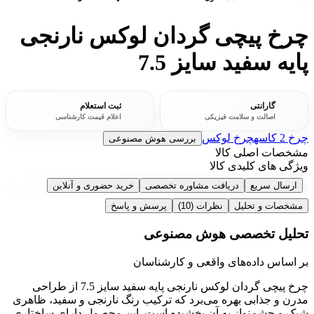
چرخ پیچی گردان لوکس نارنجی
پایه سفید سایز 7.5
گارانتی
ثبت استعلام
اصالت و سلامت فیزیکی
اعلام قیمت کارشناسی
چرخ 2 کاسه
چرخ لوکس
بررسی هوش مصنوعی
مشخصات اصلی کالا
ویژگی های کلیدی کالا
ارسال سریع
دریافت مشاوره تخصصی
خرید حضوری و آنلاین
مشخصات و تحلیل
نظرات
(10)
پرسش و پاسخ
تحلیل تخصصی هوش مصنوعی
بر اساس داده‌های واقعی و کارشناسان
چرخ پیچی گردان لوکس نارنجی پایه سفید سایز 7.5 از طراحی
مدرن و جذابی بهره می‌برد که ترکیب رنگ نارنجی و سفید، ظاهری
شیک و چشم‌نواز به آن بخشیده است. این محصول دارای ساختاری