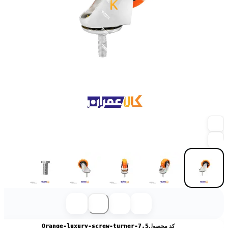
کد محصول
Orange-luxury-screw-turner-7.5