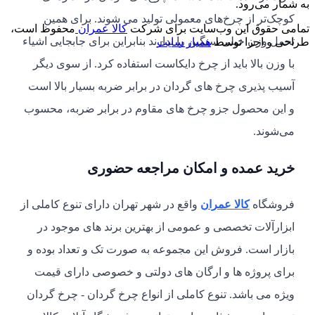
به شمار می‌رود.
کوچک‌تر از چرخ‌های معمولی تولید می‌­ شوند. برای همین
تمامی حقوق این وب‌سایت برای شرکت
کالا عمران
محفوظ است،
تحمل وزن خیلی سنگین را ندارند بنابراین برای جابجایی اشیاء
طراحی و اجرا توسط
همیار سایت
با وزن بالا باید از چرخ دایکاست استفاده کرد. از سوی دیگر
آسیب پذیری چرخ‌ های گردان در برابر ضربه بسیار بالا است
و این محصول جزو چرخ‌ های مقاوم در برابر ضربه، محسوب
می­‌شوند.
خرید عمده و امکان مراجعه حضوری
فروشگاه
کالا عمران
واقع در شهر تهران دارای تنوع کاملی از
ابزارآلات تخصصی و عمومی از بهترین برند های موجود در
بازار است. فروش این مجموعه به صورت تک و تعداد بوده و
برای پروژه ها و ارگان های دولتی و خصوصی دارای قیمت
ویژه می باشد. تنوع کاملی از انواع چرخ گردان - چرخ گردان