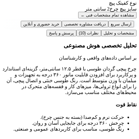
نوع کفی
تک پیچ
سایز پیچ چرخ
2 سانتی متر
مشاهده تمام مشخصات فنی
←
ارسال سریع
دریافت مشاوره تخصصی
خرید حضوری و آنلاین
مشخصات و تحلیل
نظرات
(10)
پرسش و پاسخ
تحلیل تخصصی هوش مصنوعی
بر اساس داده‌های واقعی و کارشناسان
چرخ پیچی گردان طوسی با قطر ۱۲.۵ سانتی‌متر، گزینه‌ای استاندارد
و پرکاربرد برای افزودن قابلیت مانور ۳۶۰ درجه به تجهیزات و
مبلمان با وزن متوسط است. رنگ طوسی خنثی و اتصال پیچی، آن
را برای انواع ترولی‌ها، میزهای کار و قفسه‌های متحرک در
محیط‌های مختلف مناسب می‌سازد.
نقاط قوت
حرکت نرم و کم‌صدا (بسته به جنس چرخ).
چرخش ۳۶۰ درجه برای جابجایی آسان و روان.
رنگ طوسی، مناسب برای کاربردهای عمومی و صنعتی.