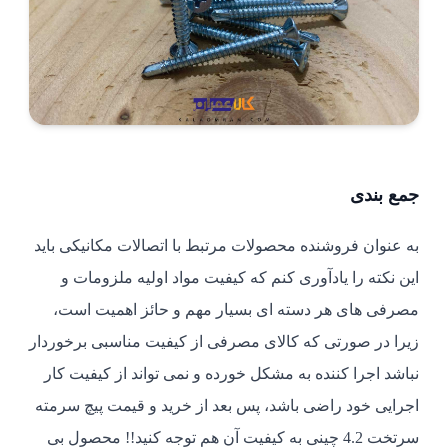
جمع بندی
به عنوان فروشنده محصولات مرتبط با اتصالات مکانیکی باید
این نکته را یادآوری کنم که کیفیت مواد اولیه ملزومات و
مصرفی های هر دسته ای بسیار مهم و حائز اهمیت است،
زیرا در صورتی که کالای مصرفی از کیفیت مناسبی برخوردار
نباشد اجرا کننده به مشکل خورده و نمی تواند از کیفیت کار
اجرایی خود راضی باشد، پس بعد از خرید و قیمت پیچ سرمته
سرتخت 4.2 چینی به کیفیت آن هم توجه کنید!! محصول بی