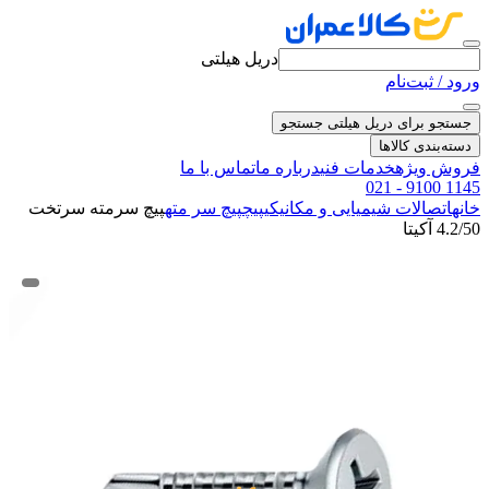
دریل هیلتی
ورود / ثبت‌نام
جستجو برای دریل هیلتی
جستجو
دسته‌بندی کالاها
فروش ویژه
خدمات فنی
درباره ما
تماس با ما
021 - 9100 1145
خانه
اتصالات شیمیایی و مکانیکی
پیچ
پیچ سر مته
پیچ سرمته سرتخت
4.2/50 آکیتا