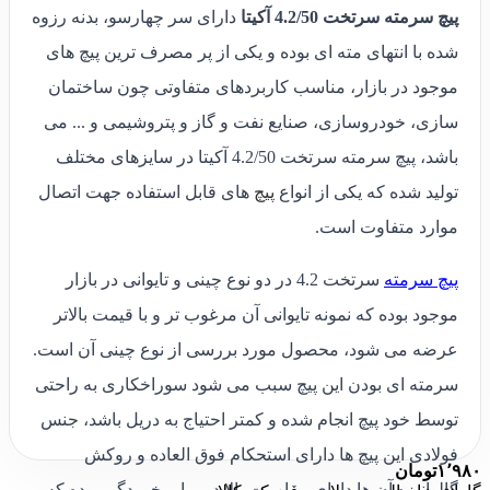
پیچ سرمته سرتخت 4.2/50 آکیتا
دارای سر چهارسو، بدنه رزوه
شده با انتهای مته ای بوده و یکی از پر مصرف ترین پیچ های
موجود در بازار، مناسب کاربردهای متفاوتی چون ساختمان
سازی، خودروسازی، صنایع نفت و گاز و پتروشیمی و ... می
باشد، پیچ سرمته سرتخت 4.2/50 آکیتا در سایزهای مختلف
تولید شده که یکی از انواع
پیچ
های قابل استفاده جهت اتصال
موارد متفاوت است.
پیچ سرمته
سرتخت 4.2 در دو نوع چینی و تایوانی در بازار
موجود بوده که نمونه تایوانی آن مرغوب تر و با قیمت بالاتر
عرضه می شود، محصول مورد بررسی از نوع چینی آن است.
سرمته ای بودن این پیچ سبب می شود سوراخکاری به راحتی
توسط خود پیچ انجام شده و کمتر احتیاج به دریل باشد، جنس
فولادی این پیچ ها دارای استحکام فوق العاده و روکش
۱٬۹۸۰
تومان
گالوانیزه آن ها دارای مقاومت بالا در برابر خوردگی بوده که