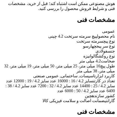
هوش مصنوعی ممکن است اشتباه کند؛ قبل از خرید، مشخصات
فنی و شرایط فروش محصول را بررسی کنید.
مشخصات فنی
عمومی
نام محصول
پیچ سرمته سرتخت 4.2 چینی
نوع پیچ
سرمته سرتخت
نوع سر پیج
چهارسو
جنس
فولادی
نوع روکش
گالوانیزه
ضخامت
4.2 میلی متر
طول پیچ
16 میلی متر، 25 میلی متر، 50 میلی متر، 19 میلی متر، 32
میلی متر، 38 میلی متر
کاربرد ابزار
تاسیسات, ساختمانی, عمومی صنعتی
تعداد در کارتن
سایز 4.2 / 16 : 16000 عدد سایز 4.2 / 19 : 12000 عدد
سایز 4.2 / 25 : 14400 عدد سایز 4.2 / 32 : 7200 عدد سایز 4.2 / 38 :
6400 عدد سایز 4.2 / 50 : 6000 عدد
کشور سازنده
چین
گارانتی
ضمانت اصالت و سلامت فیزیکی کالا
مشخصات فنی