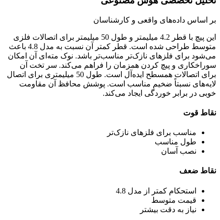
تحلیل تخصصی هوش مصنوعی
بر اساس داده‌های واقعی و کارشناسان
این پیچ با قطر 4.2 میلیمتر و طول 50 میلیمتر برای اتصالات فلزی
متوسط طراحی شده است. قطر کمتر آن نسبت به مدل 4.8 باعث
می‌شود برای فلزهای نازک‌تر مناسب‌تر باشد. نوک مته‌ای آن امکان
سوراخکاری و پیچ کردن همزمان را فراهم می‌کند. سر تخت آن
برای اتصالات همسطح ایده‌آل است. طول 50 میلیمتری برای اتصال
لایه‌های نسبتاً ضخیم مناسب است. پوشش محافظ آن مقاومت
خوبی در برابر خوردگی ایجاد می‌کند.
نقاط قوت
مناسب برای فلزهای نازک‌تر
طول مناسب
نصب آسان
نقاط ضعف
استحکام کمتر از مدل 4.8
قیمت متوسط
نیاز به دقت بیشتر