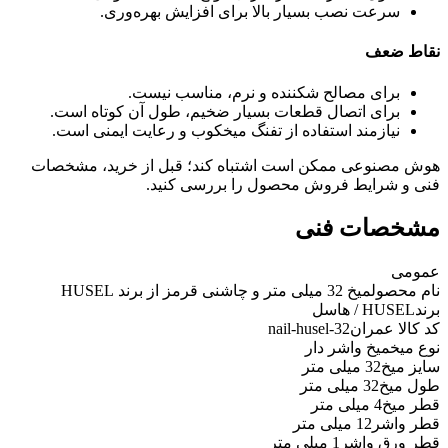
سرعت نصب بسیار بالا برای افزایش بهره‌وری.
نقاط ضعف
برای مصالح شکننده و نرم، مناسب نیست.
برای اتصال قطعات بسیار ضخیم، طول آن کوتاه است.
نیازمند استفاده از تفنگ میخکوب و رعایت ایمنی است.
هوش مصنوعی ممکن است اشتباه کند؛ قبل از خرید، مشخصات
فنی و شرایط فروش محصول را بررسی کنید.
مشخصات فنی
عمومی
نام محصول
میخ 32 میلی متر و چاشنی قرمز از برند HUSEL
برند
HUSEL / هاسل
کد کالا عمران
nail-husel-32
نوع میخ
میخ واشر دار
سایز میخ
32 میلی متر
طول میخ
32 میلی متر
قطر میخ
4 میلی متر
قطر واشر
12 میلی متر
قطر ورق واشر
1 میلی متر