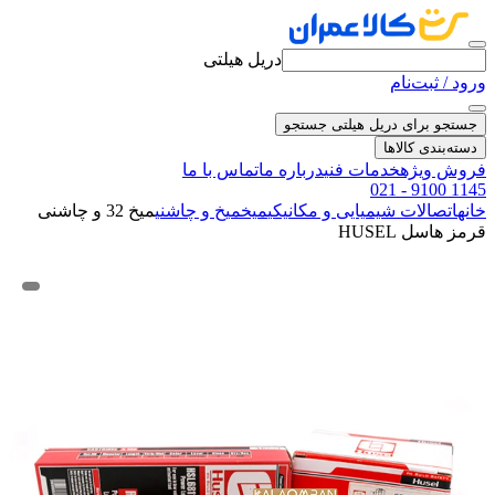
دریل هیلتی
ورود / ثبت‌نام
جستجو برای دریل هیلتی
جستجو
دسته‌بندی کالاها
فروش ویژه
خدمات فنی
درباره ما
تماس با ما
021 - 9100 1145
خانه
اتصالات شیمیایی و مکانیکی
میخ
میخ و چاشنی
میخ 32 و چاشنی
قرمز هاسل HUSEL