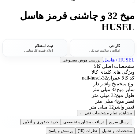
میخ 32 و چاشنی قرمز هاسل
HUSEL
گارانتی
ثبت استعلام
اصالت و سلامت فیزیکی
اعلام قیمت کارشناسی
HUSEL / هاسل
بررسی هوش مصنوعی
مشخصات اصلی کالا
ویژگی های کلیدی کالا
کد کالا عمران
nail-husel-32
نوع میخ
میخ واشر دار
سایز میخ
32 میلی متر
طول میخ
32 میلی متر
قطر میخ
4 میلی متر
قطر واشر
12 میلی متر
مشاهده تمام مشخصات فنی
←
ارسال سریع
دریافت مشاوره تخصصی
خرید حضوری و آنلاین
مشخصات و تحلیل
نظرات
(10)
پرسش و پاسخ