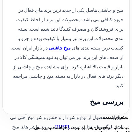
میخ و چاشنی هاسل یکی از جدید ترین برند های فعال در
حوزه کنافی می باشد. محصولات این برند از لحاظ کیفیت
برای فروشندگان و مصرف کنندگا تائید شده است. بسته
بندی محصولات این برند نیز بسیار با کیفیت بوده و جزو با
کیفیت ترین بسته بندی های
میخ چاشنی
در بازار ایران است.
از ضعف های این برند نیز می توان به نبود همیشگی کالا در
بازار و قیمت بالا اشاره کرد. برای مشاهده میخ و چاشنی از
دیگر برند های فعال در بازار به دسته میخ و چاشنی مراجعه
کنید.
بررسی میخ
استعلام قیمت
میخ این محصول از نوع واشر دار و جنس واشر میخ آهنی می
باشد. لوگو و نام تجاری برند
HUSEL
بر روی واشر های میخ
قیمت این محصول پس از ثبت درخواست و بررسی