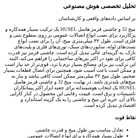
تحلیل تخصصی هوش مصنوعی
بر اساس داده‌های واقعی و کارشناسان
میخ 32 و چاشنی قرمز هاسل HUSEL یک ترکیب بسیار همه‌کاره و
پرکاربرد برای نصب انواع اتصالات عمومی بر روی سطوح بتنی و
فلزی است. طول ۳۲ میلی‌متری میخ، آن را برای نصب انواع
بست‌های لوله، ساپورت‌های سبک، توری‌های فلزی و پلیت‌های
نازک، به گزینه‌ای عالی تبدیل کرده است. چاشنی قرمز نیز قدرت
کافی برای نفوذ در اکثر بتن‌های ساختمانی را فراهم می‌کند. البته
این ترکیب نیز برای مصالح بسیار نرم یا ترد، قوی‌تر از حد نیاز است
و ممکن است باعث آسیب شود. همچنین برای اتصال قطعات بسیار
ضخیم، طول میخ ۳۲ میلی‌متر ممکن است کافی نباشد و نیاز به
میخ‌های بلندتری باشد. در نهایت، میخ 32 و چاشنی قرمز هاسل
HUSEL یک انتخاب هوشمندانه برای جعبه ابزار اکثر پیمانکاران
تاسیسات و برق است. قیمت رقابتی این محصول در کنار کارایی
بالای آن، خرید این میخ و چاشنی را به یک گزینه استاندارد و
اقتصادی تبدیل کرده است.
نقاط قوت
تعادل مناسب بین طول میخ و قدرت چاشنی.
طول بسیار همه‌کاره برای انواع اتصالات عمومی.