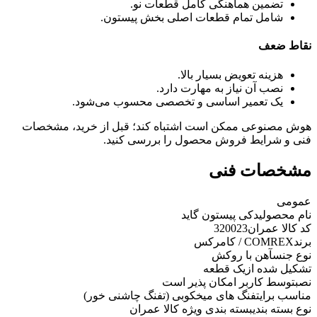
تضمین هماهنگی کامل قطعات نو.
شامل تمام قطعات اصلی بخش پیستون.
نقاط ضعف
هزینه تعویض بسیار بالا.
نصب آن نیاز به مهارت دارد.
یک تعمیر اساسی و تخصصی محسوب می‌شود.
هوش مصنوعی ممکن است اشتباه کند؛ قبل از خرید، مشخصات
فنی و شرایط فروش محصول را بررسی کنید.
مشخصات فنی
عمومی
نام محصول
یدکی پیستون گاید
کد کالا عمران
320023
برند
COMREX / کامرکس
نوع جنس
آهن با روکش
تشکیل شده از
یک قطعه
نصب
توسط کاربر امکان پذیر است
مناسب برای
تفنگ های میخکوبی (تفنگ چاشنی خور)
نوع بسته بندی
بسته بندی ویژه کالا عمران