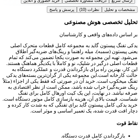
ارسال سریع
دریافت مشاوره تخصصی
خرید حضوری و آنلاین
مشخصات و تحلیل
نظرات
(10)
پرسش و پاسخ
تحلیل تخصصی هوش مصنوعی
بر اساس داده‌های واقعی و کارشناسان
یدکی تفنگ پیستون گاید به مجموعه کامل قطعات متحرک اصلی
یعنی پیستون (سمبه)، میله راهنما و رینگ‌های ضربه‌گیر اطلاق
می‌شود. تهیه این مجموعه به صورت یکجا تضمین می‌کند که تمام
قطعات اصلی درگیر در شلیک، نو و کاملاً با یکدیگر هماهنگ هستند.
این کار، بهترین راه برای بازگرداندن قدرت و عملکرد دستگاه به
حالت کارخانه است.این مجموعه یکی از گران‌ترین بسته‌های یدکی
تفنگ میخکوب است. خرید آن در صورتی که فقط یکی از اجزاء (مثلاً
رینگ ضربه‌گیر) خراب شده باشد، ممکن است از نظر اقتصادی به
صرفه نباشد. در نهایت، این یک کیت اورهال کامل برای تفنگ
شماست. قیمت بالای آن، هزینه بازسازی کامل موتور دستگاه است.
خرید یدکی کامل پیستون گاید برای تفنگی که به شدت کار کرده و
دچار افت قدرت شده، یک تعمیر اساسی و موثر است.
نقاط قوت
بازگرداندن کامل قدرت دستگاه.