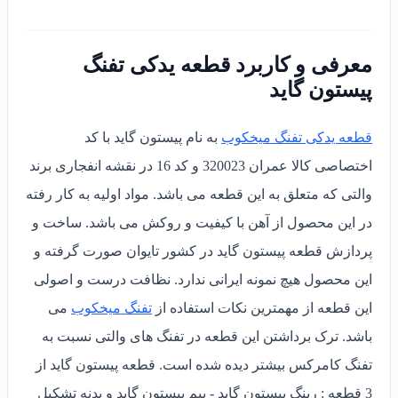
معرفی و کاربرد قطعه یدکی تفنگ
پیستون گاید
قطعه یدکی تفنگ میخکوب
به نام پیستون گاید با کد
اختصاصی کالا عمران 320023 و کد 16 در نقشه انفجاری برند
والتی که متعلق به این قطعه می باشد. مواد اولیه به کار رفته
در این محصول از آهن با کیفیت و روکش می باشد. ساخت و
پردازش قطعه پیستون گاید در کشور تایوان صورت گرفته و
این محصول هیچ نمونه ایرانی ندارد. نظافت درست و اصولی
این قطعه از مهمترین نکات استفاده از
تفنگ میخکوب
می
باشد. ترک برداشتن این قطعه در تفنگ های والتی نسبت به
تفنگ کامرکس بیشتر دیده شده است. قطعه پیستون گاید از
3 قطعه : رینگ پیستون گاید - پیم پیستون گاید و بدنه تشکیل