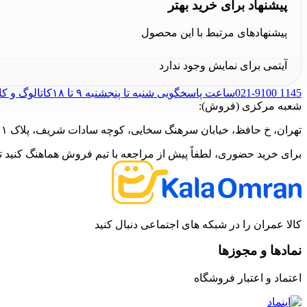
پیشنهاد برای خرید بهتر
پیشنهادهای مرتبط با این محصول
آیتمی برای نمایش وجود ندارد
021-9100 1145
ساعت پاسخگویی شنبه تا پنجشنبه ۹ تا ۱۸
کاتالوگ و ک
شعبه مرکزی (فروش):
تهران، خ حافظ، خیابان سرهنگ سخایی، کوچه سادات شریف، پلاک ۱۱
برای خرید حضوری، لطفاً پیش از مراجعه با تیم فروش هماهنگ کنید تا 
کالا عمران را در شبکه های اجتماعی دنبال کنید
نمادها و مجوزها
اعتماد و اعتبار فروشگاه