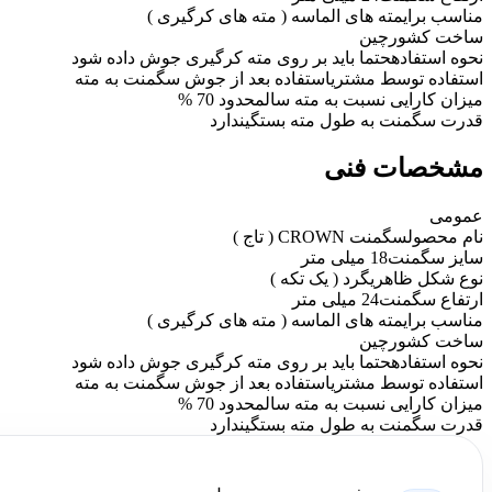
مناسب برای
مته های الماسه ( مته های کرگیری )
ساخت کشور
چین
نحوه استفاده
حتما باید بر روی مته کرگیری جوش داده شود
استفاده توسط مشتری
استفاده بعد از جوش سگمنت به مته
میزان کارایی نسبت به مته سالم
حدود 70 %
قدرت سگمنت به طول مته بستگی
ندارد
مشخصات فنی
عمومی
نام محصول
سگمنت CROWN ( تاج )
سایز سگمنت
18 میلی متر
نوع شکل ظاهری
گرد ( یک تکه )
ارتفاع سگمنت
24 میلی متر
مناسب برای
مته های الماسه ( مته های کرگیری )
ساخت کشور
چین
نحوه استفاده
حتما باید بر روی مته کرگیری جوش داده شود
استفاده توسط مشتری
استفاده بعد از جوش سگمنت به مته
میزان کارایی نسبت به مته سالم
حدود 70 %
قدرت سگمنت به طول مته بستگی
ندارد