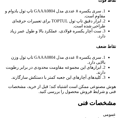
نقاط قوت
1. سری یکسره ۸ عددی مدل GAAA0804 تاپ تول بادوام و
مقاوم است.
2. ابزار دقیق تاپ تول TOPTUL برای تعمیرات حرفه‌ای
طراحی شده است.
3. ست آچار یکسره فولادی، عملکرد بالا و طول عمر زیاد
دارد.
نقاط ضعف
1. سری یکسره 8 عددی مدل GAAA0804 تاپ تول وزن
بالایی دارد.
2. ابزارهای این مجموعه مقاومت محدودی در برابر رطوبت
دارند.
3. کلیدهای آچارهای این جعبه کمتر با دستکش سازگارند.
هوش مصنوعی ممکن است اشتباه کند؛ قبل از خرید، مشخصات
فنی و شرایط فروش محصول را بررسی کنید.
مشخصات فنی
عمومی