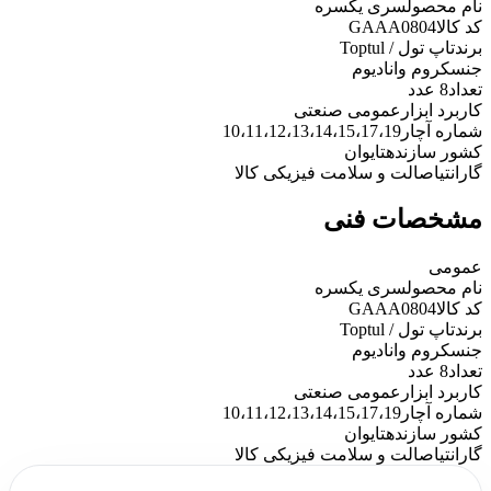
نام محصول
سری یکسره
کد کالا
GAAA0804
برند
تاپ تول / Toptul
جنس
کروم وانادیوم
تعداد
8 عدد
کاربرد ابزار
عمومی صنعتی
شماره آچار
10،11،12،13،14،15،17،19
کشور سازنده
تایوان
گارانتی
اصالت و سلامت فیزیکی کالا
مشخصات فنی
عمومی
نام محصول
سری یکسره
کد کالا
GAAA0804
برند
تاپ تول / Toptul
جنس
کروم وانادیوم
تعداد
8 عدد
کاربرد ابزار
عمومی صنعتی
شماره آچار
10،11،12،13،14،15،17،19
کشور سازنده
تایوان
گارانتی
اصالت و سلامت فیزیکی کالا