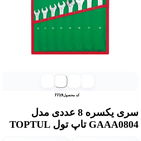
کد محصول
7719
سری یکسره 8 عددی مدل
GAAA0804 تاپ تول TOPTUL