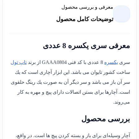
معرفی و بررسی محصول
توضیحات کامل محصول
معرفی سری یکسره 8 عددی
سری
یکسره
8 عددی با کد فنی GAAA0804 از برند
تاپ تول
ساخت کشور تایوان می باشد. این ابزار آچارى است كه يك
سر آن باز مى باشد و سر ديگر آن به صورت يك رينگ حلقوى
است. آچارها برای بستن اتصالات دارای پیچ و مهره به کار
می‌روند.
بررسی محصول
آچار وسیله‌ای برای باز و بسته کردن پیچ ها است. در واقع،