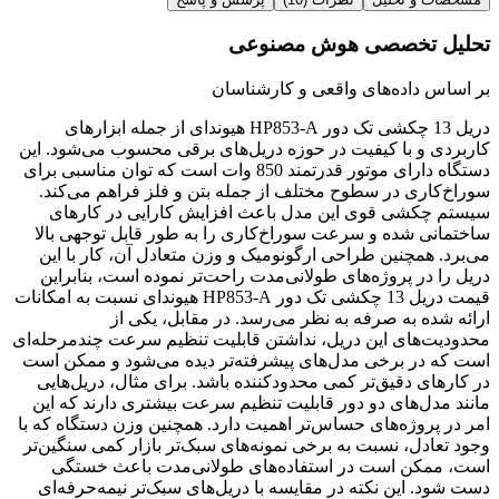
تحلیل تخصصی هوش مصنوعی
بر اساس داده‌های واقعی و کارشناسان
دریل 13 چکشی تک دور HP853-A هیوندای از جمله ابزارهای
کاربردی و با کیفیت در حوزه دریل‌های برقی محسوب می‌شود. این
دستگاه دارای موتور قدرتمند 850 وات است که توان مناسبی برای
سوراخ‌کاری در سطوح مختلف از جمله بتن و فلز فراهم می‌کند.
سیستم چکشی قوی این مدل باعث افزایش کارایی در کارهای
ساختمانی شده و سرعت سوراخ‌کاری را به طور قابل توجهی بالا
می‌برد. همچنین طراحی ارگونومیک و وزن متعادل آن، کار با این
دریل را در پروژه‌های طولانی‌مدت راحت‌تر نموده است، بنابراین
قیمت دریل 13 چکشی تک دور HP853-A هیوندای نسبت به امکانات
ارائه شده به صرفه به نظر می‌رسد. در مقابل، یکی از
محدودیت‌های این دریل، نداشتن قابلیت تنظیم سرعت چندمرحله‌ای
است که در برخی مدل‌های پیشرفته‌تر دیده می‌شود و ممکن است
در کارهای دقیق‌تر کمی محدودکننده باشد. برای مثال، دریل‌هایی
مانند مدل‌های دو دور قابلیت تنظیم سرعت بیشتری دارند که این
امر در پروژه‌های حساس‌تر اهمیت دارد. همچنین وزن دستگاه که با
وجود تعادل، نسبت به برخی نمونه‌های سبک‌تر بازار کمی سنگین‌تر
است، ممکن است در استفاده‌های طولانی‌مدت باعث خستگی
دست شود. این نکته در مقایسه با دریل‌های سبک‌تر نیمه‌حرفه‌ای