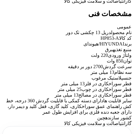
گارانتی
اصالت و سلامت فیزیکی کالا
مشخصات فنی
عمومی
نام محصول
دریل 13 چکشی تک دور
کد کالا
HP853-A
برند
HIYUNDAI/هیوندای
منبع تغذیه
برق
ولتاژ ورودی
220 ولت
توان
850 وات
سرعت گردش
2700 دور بر دقیقه
سه نظام
13 میلی متر
جنس
پلاستیک مرغوب
قطر سوراخکاری در فلز
13 میلی متر
قطر سوراخکاری در چوب
25 میلی متر
قطر سوراخکاری در مصالح
13 میلی متر
سایر قابلیت ها
دارای دسته کمکی با قابلیت گردش 360 درجه، خط
کش راهنمای عمق سوراخکاری، کلید گازی، قفل کلید و دیمر دار،
دارای جعبه دنده فلزی برای افزایش طول عمر
کشور سازنده
چین
گارانتی
اصالت و سلامت فیزیکی کالا