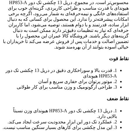
محسوس‌تر است. در مجموع، دریل 13 چکشی تک دور HP853-A
هیوندای با قدرت مناسب و طراحی کاربردی، گزینه‌ای خوب برای
استفاده‌های خانگی و نیمه‌حرفه‌ای به شمار می‌رود، اگرچه برخی
امکانات پیشرفته‌تر را ندارد. این محصول برای کسانی که به دنبال
ابزار ساده، قدرتمند و با دوام هستند، توصیه می‌شود، اما کاربران
حرفه‌ای که نیاز به تنظیمات دقیق‌تر دارند ممکن است به دنبال
گزینه‌های دیگر باشند. فروشگاه کالا عمران این محصول را با
تضمین اصالت و خدمات پس از فروش عرضه می‌کند تا خریداران با
خیالی آسوده بتوانند از آن بهره‌مند شوند.
نقاط قوت
1. قدرت بالا و سوراخکاری دقیق در دریل 13 چکشی تک دور
HP853-A هیوندای
2. موتور پرتوان برای حفاری سریع و آسان
3. طراحی ارگونومیک و وزن مناسب برای کار طولانی
نقاط ضعف
1. دریل 13 چکشی تک دور HP853-A هیوندای وزن نسبتاً
بالایی دارد.
2. عملکرد تک دور این ابزار محدودیت سرعت ایجاد می‌کند.
3. این مدل چکشی برای کارهای بسیار سنگین مناسب نیست.