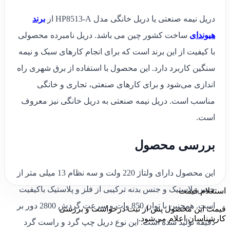
دریل نیمه صنعتی یا دریل خانگی مدل HP8513-A از
برند
هیوندای
ساخت کشور چین می باشد. دریل نامبرده محصولی
با کیفیت از این برند است که برای انجام کارهای سبک و نیمه
سنگین کاربرد دارد. این محصول با استفاده از برق شهری راه
اندازی می‌شود و برای کارهای صنعتی، تجاری و خانگی
مناسب است. دریل نیمه صنعتی به دریل خانگی نیز معروف
است.
بررسی محصول
این محصول دارای ولتاژ 220 ولت و سه نظام 13 میلی متر از
جنس پلاستیک و جنس بدنه ترکیبی از فلز و پلاستیک باکیفیت
استعلام قیمت
است. همچنین با توان 850 وات و سرعت گردش 2800 دور بر
قیمت این محصول پس از ثبت درخواست و بررسی
کارشناسان اعلام می‌شود.
دقیقه تولید شده است. این نوع دریل چپ گرد و راست گرد