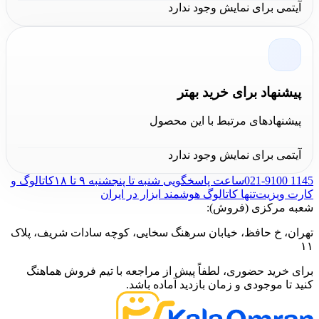
آیتمی برای نمایش وجود ندارد
بهره گیری از مشاوره تخصصی
کارشناسان حرفه ای مجموعه کالا
عمران، لذت خرید آنلاین ابزارآلات را
تجربه کنید.
پیشنهاد برای خرید بهتر
پیشنهادهای مرتبط با این محصول
آیتمی برای نمایش وجود ندارد
021-9100 1145
ساعت پاسخگویی شنبه تا پنجشنبه ۹ تا ۱۸
کاتالوگ و
کارت ویزیت
تنها کاتالوگ هوشمند ابزار در ایران
شعبه مرکزی (فروش):
تهران، خ حافظ، خیابان سرهنگ سخایی، کوچه سادات شریف، پلاک
۱۱
برای خرید حضوری، لطفاً پیش از مراجعه با تیم فروش هماهنگ
کنید تا موجودی و زمان بازدید آماده باشد.