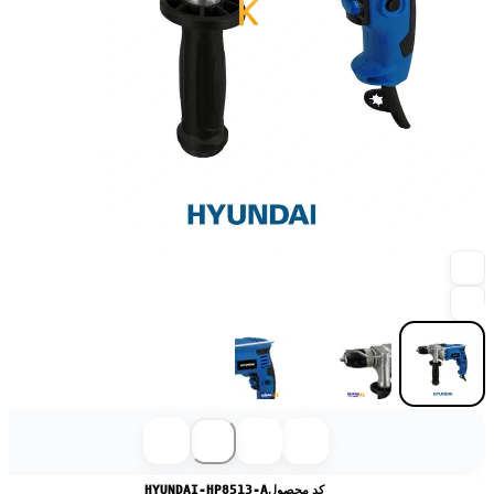
کد محصول
HYUNDAI-HP8513-A