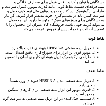
دستگاهی با توان و کیفیت قابل قبول برای مصارف خانگی و
نیمه‌حرفه‌ای هستند. نقاط قوتی مانند قدرت موتور، کنترل سرعت و
طراحی ارگونومیک، در کنار محدودیت‌هایی مثل نبود کیف حمل و
سرعت کمتر، باید در تصمیم‌گیری خرید مدنظر قرار گیرند. اگر نیاز
به دستگاهی برای پروژه‌های سبک تا متوسط دارید، این محصول
می‌تواند گزینه خوبی باشد. فروشگاه کالا عمران این محصول را با
تضمین اصالت و خدمات پس از فروش عرضه می‌کند.
نقاط قوت
1. دریل نیمه صنعتی HP8513-A هیوندای قدرت بالا دارد.
2. موتور قوی این ابزار برای سوراخ‌کاری دقیق ایده‌آل است.
3. طراحی ارگونومیک دریل هیوندای کاربری آسان را تضمین
می‌کند.
نقاط ضعف
1. دریل نیمه صنعتی مدل HP8513-A هیوندای وزن نسبتاً
بالایی دارد.
2. قدرت موتور این ابزار نیمه صنعتی برای کارهای سنگین
محدود است.
3. سیستم خنک‌کننده در این دریل نیمه صنعتی به سرعت گرم
می‌شود.