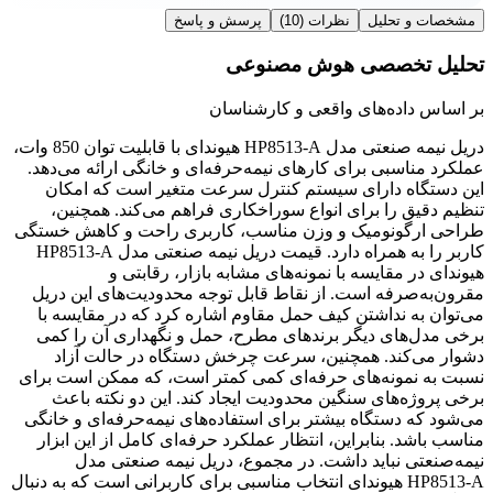
مشخصات و تحلیل
نظرات
(10)
پرسش و پاسخ
تحلیل تخصصی هوش مصنوعی
بر اساس داده‌های واقعی و کارشناسان
دریل نیمه صنعتی مدل HP8513-A هیوندای با قابلیت توان 850 وات،
عملکرد مناسبی برای کارهای نیمه‌حرفه‌ای و خانگی ارائه می‌دهد.
این دستگاه دارای سیستم کنترل سرعت متغیر است که امکان
تنظیم دقیق را برای انواع سوراخکاری فراهم می‌کند. همچنین،
طراحی ارگونومیک و وزن مناسب، کاربری راحت و کاهش خستگی
کاربر را به همراه دارد. قیمت دریل نیمه صنعتی مدل HP8513-A
هیوندای در مقایسه با نمونه‌های مشابه بازار، رقابتی و
مقرون‌به‌صرفه است. از نقاط قابل توجه محدودیت‌های این دریل
می‌توان به نداشتن کیف حمل مقاوم اشاره کرد که در مقایسه با
برخی مدل‌های دیگر برندهای مطرح، حمل و نگهداری آن را کمی
دشوار می‌کند. همچنین، سرعت چرخش دستگاه در حالت آزاد
نسبت به نمونه‌های حرفه‌ای کمی کمتر است، که ممکن است برای
برخی پروژه‌های سنگین محدودیت ایجاد کند. این دو نکته باعث
می‌شود که دستگاه بیشتر برای استفاده‌های نیمه‌حرفه‌ای و خانگی
مناسب باشد. بنابراین، انتظار عملکرد حرفه‌ای کامل از این ابزار
نیمه‌صنعتی نباید داشت. در مجموع، دریل نیمه صنعتی مدل
HP8513-A هیوندای انتخاب مناسبی برای کاربرانی است که به دنبال