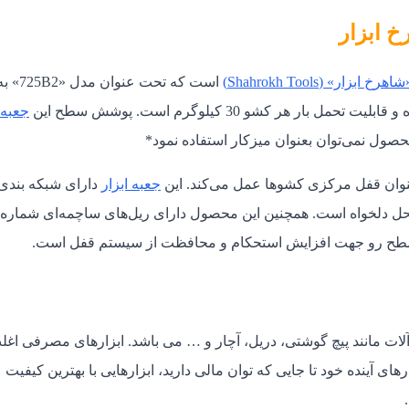
شاهرخ ابزار» (
Shahrokh Tools
)
است که تحت عنوان مدل «725B2
جعبه
صول نمی‌توان بعنوان میزکار استفاده نمود*
جعبه ابزار
دارای شبکه بندی
طح رو جهت افزایش استحکام و محافظت از سیستم قفل است.
 آلات مانند پیچ گوشتی، دریل، آچار و … می باشد. ابزارهای مصرفی اغل
ی آینده خود تا جایی که توان مالی دارید، ابزارهایی با بهترین کیفیت