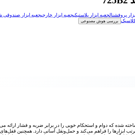
زار پروفشنال
جعبه ابزار پلاستیکی
جعبه ابزار خارجی
جعبه ابزار صندوقی 
کلاسیک
بررسی هوش مصنوعی
725B2 از جنس پلاستیک مقاوم ساخته شده که دوام و استحکام خوبی را در برابر ضربه و فشار ارائه م
 ابزارها را فراهم می‌کند و حمل‌ونقل آسانی دارد. همچنین قفل‌های