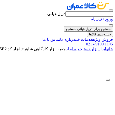
دریل هیلتی
ورود / ثبت‌نام
جستجو برای دریل هیلتی
جستجو
دسته‌بندی کالاها
فروش ویژه
خدمات فنی
درباره ما
تماس با ما
021 - 9100 1145
خانه
ابزار
ابزار دستی
جعبه ابزار
جعبه ابزار کارگاهی شاهرخ ابزار کد 725B2