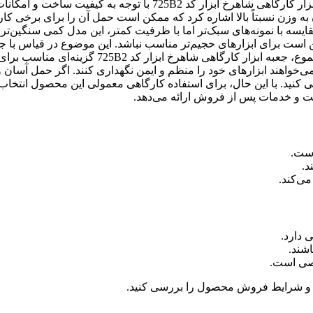
فلزی این جعبه ابزار امنیت محتویات را تضمین می‌کنند. قیمت جعبه ابزار کارگاهی شاهرخ ابزار کد 725B2 با توجه به کیفیت
به وزن نسبتاً بالا اشاره کرد که ممکن است حمل آن را برای برخی کار
ایسه با نمونه‌های سبک‌تر اما با ظرفیت کمتر، این مدل کمی سنگین‌تر
ست برای ابزارهای حجیم‌تر مناسب نباشد. این موضوع در قیاس با جع
ابزار صنعتی بزرگ‌تر که فضای بیشتری دارند، قابل توجه است. در مجموع، جعبه ابزار کارگاهی شاهرخ ابزار
ی‌خواهند ابزارهای خود را منظم و ایمن نگهداری کنند. اگر حمل آسان
ی کنید. با این حال، برای استفاده کارگاهی معمولی این محصول انتخاب
الت و خدمات پس از فروش ارائه می‌دهد.
و شرایط فروش محصول را بررسی کنید.