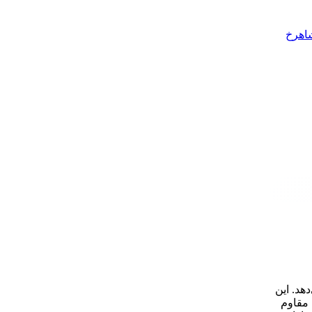
شاهرخ
ی‌دهد. این
 مقاوم