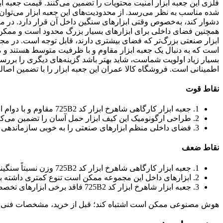
شده مناسب به نظر می‌رسد. از محدودیت‌های این جعبه ابزار می‌توان 
دشوار کند، به‌خصوص وقتی ابزارهای سنگین داخل آن قرار دارد. در مق
همچنین فضای داخلی برای ابزارهای بسیار بزرگ محدود است و ممکن ا
است که به دنبال یک جعبه ابزار مقاوم و با ظرفیت متوسط هستند و م
بسیار زیاد اولویت شماست، شاید بهتر باشد گزینه‌های دیگری را بررس
اطمینانی است. فروشگاه کالا عمران این جعبه ابزار را با تضمین اص
نقاط قوت
1. جعبه ابزار کارگاهی شاهرخ ابزار کد 725B2 مقاوم و با دوام است.
2. طراحی ارگونومیک این کیف ابزار حمل آسان را تضمین می‌کند.
3. فضای داخلی منظم ابزارهای صنعتی را به خوبی سازماندهی می‌کند.
نقاط ضعف
1. جعبه ابزار کارگاهی شاهرخ ابزار کد 725B2 وزن نسبتاً سنگینی دارد.
2. ابزارهای داخل این مجموعه ممکن است تنوع کمتری داشته باشند.
3. جعبه ابزار شاهرخ ابزار کد 725B2 فاقد برخی ابزارهای تخصصی است.
هوش مصنوعی ممکن است اشتباه کند؛ قبل از خرید، مشخصات فنی 