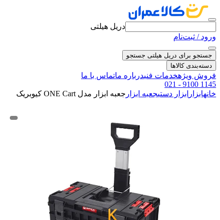
دریل هیلتی
ورود / ثبت‌نام
جستجو برای دریل هیلتی
جستجو
دسته‌بندی کالاها
فروش ویژه
خدمات فنی
درباره ما
تماس با ما
021 - 9100 1145
خانه
ابزار
ابزار دستی
جعبه ابزار
جعبه ابزار مدل ONE Cart کیوبریک