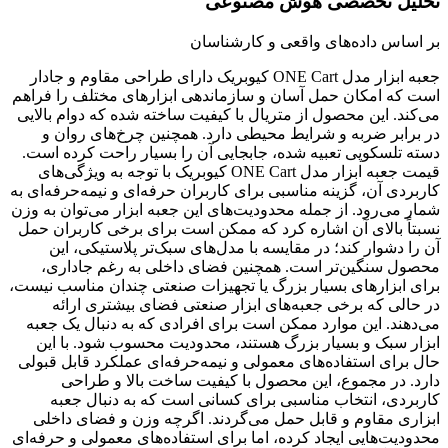
تحلیل تخصصی هوش مصنوعی
بر اساس داده‌های واقعی و کارشناسان
جعبه ابزار مدل ONE Cart کیوبریک دارای طراحی مقاوم و جادار
است که امکان حمل آسان و سازماندهی ابزارهای مختلف را فراهم
می‌کند. این محصول از متریال با کیفیت ساخته شده که دوام بالایی
در برابر ضربه و شرایط محیطی دارد. همچنین چرخ‌های روان و
دسته تلسکوپی تعبیه شده، جابجایی آن را بسیار راحت کرده است.
قیمت جعبه ابزار مدل ONE Cart کیوبریک با توجه به ویژگی‌های
کاربردی آن، گزینه مناسبی برای کاربران حرفه‌ای و نیمه‌حرفه‌ای به
شمار می‌رود. از جمله محدودیت‌های این جعبه ابزار می‌توان به وزن
نسبتاً بالای آن اشاره کرد که ممکن است برای برخی کاربران حمل
آن را دشوار کند؛ در مقایسه با مدل‌های سبک‌تر پلاستیکی، این
محصول سنگین‌تر است. همچنین فضای داخلی به رغم جاداری،
برای ابزارهای بسیار بزرگ یا تجهیزات صنعتی چندان مناسب نیست،
در حالی که برخی جعبه‌های ابزار صنعتی فضای بیشتری ارائه
می‌دهند. این موارد ممکن است برای افرادی که به دنبال یک جعبه
ابزار سبک و بسیار بزرگ هستند، محدودیت محسوب شود. با این
حال برای استفاده‌های معمولی و نیمه‌حرفه‌ای عملکرد قابل قبولی
دارد. در مجموع، این محصول با کیفیت ساخت بالا و طراحی
کاربردی، انتخاب مناسبی برای کسانی است که به دنبال جعبه
ابزاری مقاوم و قابل حمل می‌گردند. اگرچه وزن و فضای داخلی
محدودیت‌هایی ایجاد کرده، اما برای استفاده‌های معمولی و حرفه‌ای