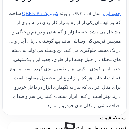
جعبه ابزار
مدل ONE Cart از برند
کیوبریک / QBRICK
ساخت
کشور لهستان یکی از لوازم بسیار کاربردی در بسیاری از
مشاغل می باشد. جعبه ابزار از گم شدن و در هم ریختگی و
همچنین فرسودگی وسایلی مانند پیچ گوشتی، دریل، آچار و …
در یک محیط جلوگیری می کند. این وسیله می تواند به دسته
های مختلف از قبیل جعبه ابزار فلزی، جعبه ابزار پلاستیکی،
جعبه ابزار کمدی و کیف ابزار تقسیم بندی گردد. بسته به نوع
فعالیت انتخاب هر کدام از انواع این محصول متفاوت است.
برای مثال افرادی که نیاز به نگهداری ابزار در داخل خودرو
دارند بهتر است از کیف ابزار استفاده کنند زیرا سر و صدای
اضافه ناشی از تکان های خودرو را ندارد.
استعلام قیمت
قیمت این محصول پس از ثبت درخواست و بررسی