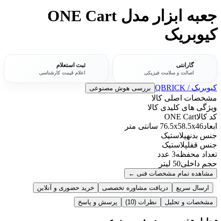
جعبه ابزار مدل ONE Cart
کیوبریک
گارانتی
ثبت استعلام
اصالت و سلامت فیزیکی
اعلام قیمت کارشناسی
کیوبریک / QBRICK
بررسی هوش مصنوعی
مشخصات اصلی کالا
ویژگی های کلیدی کالا
کد کالا
ONE Cart
ابعاد
76.5x58.5x46 سانتی متر
جنس بدنه
پلاستیک
جنس قفل
پلاستیک
تعداد محفظه
3 عدد
حجم داخلی
50 لیتر
مشاهده تمام مشخصات فنی
←
ارسال سریع
دریافت مشاوره تخصصی
خرید حضوری و آنلاین
مشخصات و تحلیل
نظرات
(10)
پرسش و پاسخ