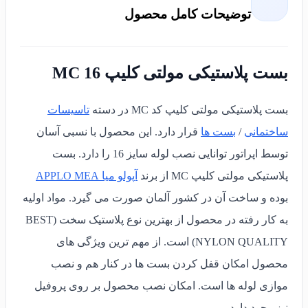
توضیحات کامل محصول
بست پلاستیکی مولتی کلیپ MC 16
بست پلاستیکی مولتی کلیپ کد MC در دسته
تاسیسات
ساختمانی
/
بست ها
قرار دارد. این محصول با نسبی آسان
توسط اپراتور توانایی نصب لوله سایز 16 را دارد. بست
پلاستیکی مولتی کلیپ MC از برند
آپولو میا APPLO MEA
بوده و ساخت آن در کشور آلمان صورت می گیرد. مواد اولیه
به کار رفته در محصول از بهترین نوع پلاستیک سخت (BEST
NYLON QUALITY) است. از مهم ترین ویژگی های
محصول امکان قفل کردن بست ها در کنار هم و نصب
موازی لوله ها است. امکان نصب محصول بر روی پروفیل
نیز وجود دارد.