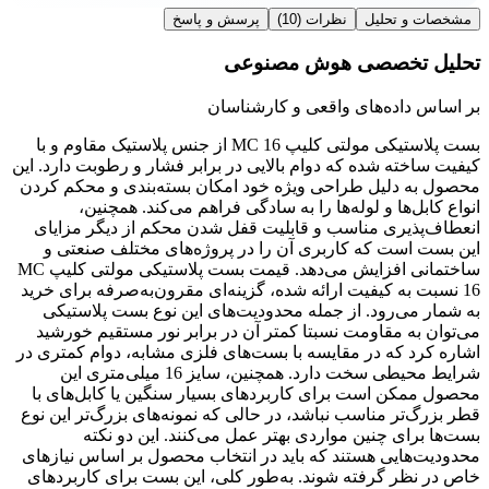
مشخصات و تحلیل
نظرات
(10)
پرسش و پاسخ
تحلیل تخصصی هوش مصنوعی
بر اساس داده‌های واقعی و کارشناسان
بست پلاستیکی مولتی کلیپ MC 16 از جنس پلاستیک مقاوم و با
کیفیت ساخته شده که دوام بالایی در برابر فشار و رطوبت دارد. این
محصول به دلیل طراحی ویژه خود امکان بسته‌بندی و محکم کردن
انواع کابل‌ها و لوله‌ها را به سادگی فراهم می‌کند. همچنین،
انعطاف‌پذیری مناسب و قابلیت قفل شدن محکم از دیگر مزایای
این بست است که کاربری آن را در پروژه‌های مختلف صنعتی و
ساختمانی افزایش می‌دهد. قیمت بست پلاستیکی مولتی کلیپ MC
16 نسبت به کیفیت ارائه شده، گزینه‌ای مقرون‌به‌صرفه برای خرید
به شمار می‌رود. از جمله محدودیت‌های این نوع بست پلاستیکی
می‌توان به مقاومت نسبتا کمتر آن در برابر نور مستقیم خورشید
اشاره کرد که در مقایسه با بست‌های فلزی مشابه، دوام کمتری در
شرایط محیطی سخت دارد. همچنین، سایز 16 میلی‌متری این
محصول ممکن است برای کاربردهای بسیار سنگین یا کابل‌های با
قطر بزرگ‌تر مناسب نباشد، در حالی که نمونه‌های بزرگ‌تر این نوع
بست‌ها برای چنین مواردی بهتر عمل می‌کنند. این دو نکته
محدودیت‌هایی هستند که باید در انتخاب محصول بر اساس نیازهای
خاص در نظر گرفته شوند. به‌طور کلی، این بست برای کاربردهای