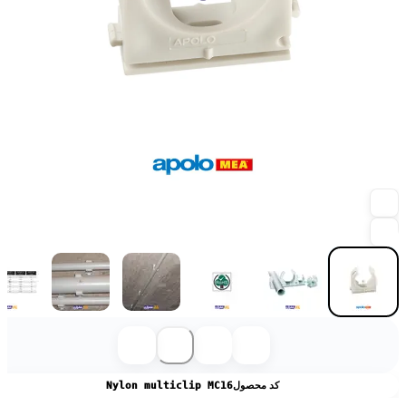
کد محصول
Nylon multiclip MC16