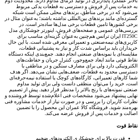
بالاتر عملکرد پایدارتری در تولید گرمای مداوم دارند. محدودیت دوم
به خدمات پس از فروش و دسترسی به قطعات یدکی مربوط
می‌شود که در برخی مناطق، برندهای محلی ممکن است شبکه
گسترده‌ای مانند برندهای بین‌المللی نداشته باشند؛ به‌عنوان مثال در
برخی کشورها تامین قطعات برخی مدل‌ها ساده‌تر است. در
بررسی‌های عمومی و صفحه‌های فروش، اینورتر جوشکاری مدل
IT250C ایران ترانس هم‌چنین به‌عنوان گزینه‌ای مناسب برای
کاربری‌های نیمه‌صنعتی و تعمیراتی معرفی شده است. با این حال
خریداران باید براساس شدت کار و نیاز به پشتیبانی قطعات،
مقایسه‌ای با نمونه‌های صنعتی انجام دهند. جمع‌بندی اینکه دستگاه
نقاط قوتی مانند ابعاد جمع‌وجور، کنترل جریان و حفاظت‌های
الکترونیکی دارد ولی برای مصارف سنگین و در مناطقی با
دسترسی محدود به قطعات، ضعف‌هایی نشان می‌دهد. اگر هدف
شما کارهای تعمیراتی، کارگاه‌های کوچک یا استفاده نیمه‌حرفه‌ای
است، خرید را می‌توان منطقی دانست ولی برای تولید مداوم
صنعتی نمونه‌های با رنج بالاتر را مدنظر قرار دهید. پیش از تصمیم
نهایی پیشنهاد می‌شود مشخصات فنی اعلام‌شده توسط فروشنده و
نظرات کاربران را بررسی و در صورت نیاز از خدمات مشاوره فنی
بهره‌مند شوید. فروشگاه کالا عمران این محصول را با تضمین
اصالت و خدمات پس از فروش عرضه می‌کند.
نقاط قوت
قدرت بالا برای جوشکاری الکترودهای ضخیم