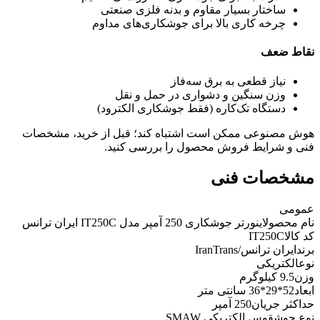
ساختار بسیار مقاوم و بدنه فلزی صنعتی
چرخه کاری بالا برای جوشکاری‌های مداوم
نقاط ضعف
نیاز قطعی به برق سه‌فاز
وزن سنگین و دشواری در حمل و نقل
دستگاه تک‌کاره (فقط جوشکاری الکترود)
هوش مصنوعی ممکن است اشتباه کند؛ قبل از خرید، مشخصات
فنی و شرایط فروش محصول را بررسی کنید.
مشخصات فنی
عمومی
نام محصول
اینورتر جوشکاری 250 آمپر مدل IT250C ایران ترانس
کد کالا
IT250C
برند
ایران ترانس/IranTrans
نوع
الکتریکی
وزن
9.5 کیلوگرم
ابعاد
52*29*36 سانتی متر
حداکثر جریان
250 آمپر
نوع جوش
قوس الکتریکی SMAW