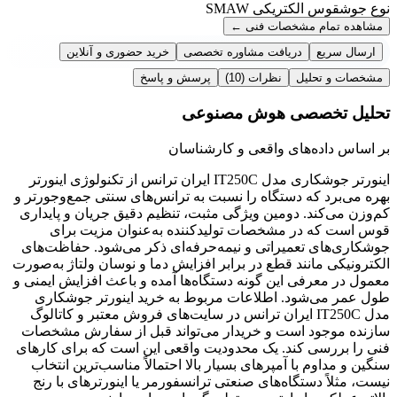
نوع جوش
قوس الکتریکی SMAW
مشاهده تمام مشخصات فنی
←
ارسال سریع
دریافت مشاوره تخصصی
خرید حضوری و آنلاین
مشخصات و تحلیل
نظرات
(10)
پرسش و پاسخ
تحلیل تخصصی هوش مصنوعی
بر اساس داده‌های واقعی و کارشناسان
اینورتر جوشکاری مدل IT250C ایران ترانس از تکنولوژی اینورتر
بهره می‌برد که دستگاه را نسبت به ترانس‌های سنتی جمع‌وجورتر و
کم‌وزن می‌کند. دومین ویژگی مثبت، تنظیم دقیق جریان و پایداری
قوس است که در مشخصات تولیدکننده به‌عنوان مزیت برای
جوشکاری‌های تعمیراتی و نیمه‌حرفه‌ای ذکر می‌شود. حفاظت‌های
الکترونیکی مانند قطع در برابر افزایش دما و نوسان ولتاژ به‌صورت
معمول در معرفی این گونه دستگاه‌ها آمده و باعث افزایش ایمنی و
طول عمر می‌شود. اطلاعات مربوط به خرید اینورتر جوشکاری
مدل IT250C ایران ترانس در سایت‌های فروش معتبر و کاتالوگ
سازنده موجود است و خریدار می‌تواند قبل از سفارش مشخصات
فنی را بررسی کند. یک محدودیت واقعی این است که برای کارهای
سنگین و مداوم با آمپرهای بسیار بالا احتمالاً مناسب‌ترین انتخاب
نیست، مثلاً دستگاه‌های صنعتی ترانسفورمر یا اینورترهای با رنج