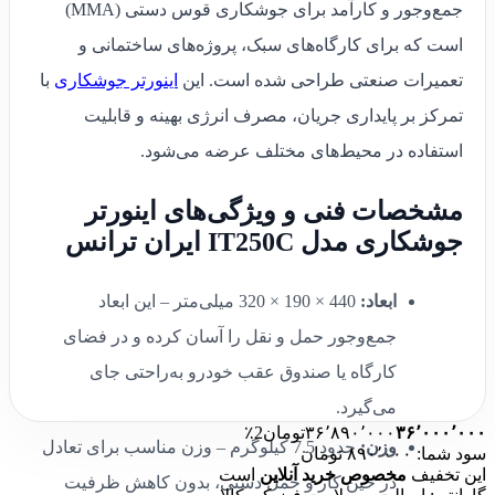
جمع‌وجور و کارآمد برای جوشکاری قوس دستی (MMA)
است که برای کارگاه‌های سبک، پروژه‌های ساختمانی و
تعمیرات صنعتی طراحی شده است. این
اینورتر جوشکاری
با
تمرکز بر پایداری جریان، مصرف انرژی بهینه و قابلیت
استفاده در محیط‌های مختلف عرضه می‌شود.
مشخصات فنی و ویژگی‌های اینورتر
جوشکاری مدل IT250C ایران ترانس
ابعاد:
440 × 190 × 320 میلی‌متر – این ابعاد
جمع‌وجور حمل و نقل را آسان کرده و در فضای
کارگاه یا صندوق عقب خودرو به‌راحتی جای
می‌گیرد.
۳۶٬۰۰۰٬۰۰۰
۳۶٬۸۹۰٬۰۰۰
تومان
2٪
وزن:
حدود 7.5 کیلوگرم – وزن مناسب برای تعادل
سود شما: ۸۹۰٬۰۰۰ تومان
این تخفیف
مخصوص خرید آنلاین
است
در حین کار و حمل دستی، بدون کاهش ظرفیت