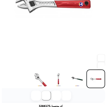
کد محصول
3204175