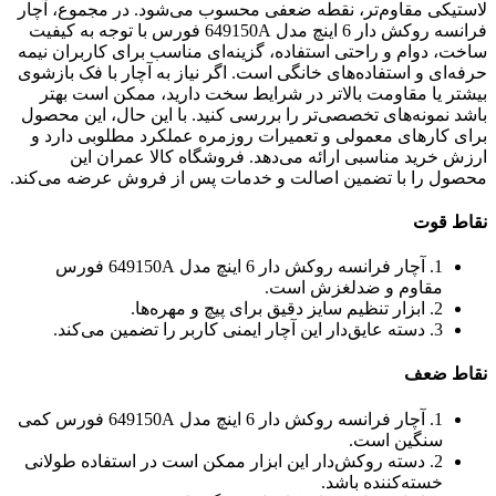
لاستیکی مقاوم‌تر، نقطه ضعفی محسوب می‌شود. در مجموع، آچار
فرانسه روکش دار 6 اینچ مدل 649150A فورس با توجه به کیفیت
ساخت، دوام و راحتی استفاده، گزینه‌ای مناسب برای کاربران نیمه
حرفه‌ای و استفاده‌های خانگی است. اگر نیاز به آچار با فک بازشوی
بیشتر یا مقاومت بالاتر در شرایط سخت دارید، ممکن است بهتر
باشد نمونه‌های تخصصی‌تر را بررسی کنید. با این حال، این محصول
برای کارهای معمولی و تعمیرات روزمره عملکرد مطلوبی دارد و
ارزش خرید مناسبی ارائه می‌دهد. فروشگاه کالا عمران این
محصول را با تضمین اصالت و خدمات پس از فروش عرضه می‌کند.
نقاط قوت
1. آچار فرانسه روکش دار 6 اینچ مدل 649150A فورس
مقاوم و ضدلغزش است.
2. ابزار تنظیم سایز دقیق برای پیچ و مهره‌ها.
3. دسته عایق‌دار این آچار ایمنی کاربر را تضمین می‌کند.
نقاط ضعف
1. آچار فرانسه روکش دار 6 اینچ مدل 649150A فورس کمی
سنگین است.
2. دسته روکش‌دار این ابزار ممکن است در استفاده طولانی
خسته‌کننده باشد.