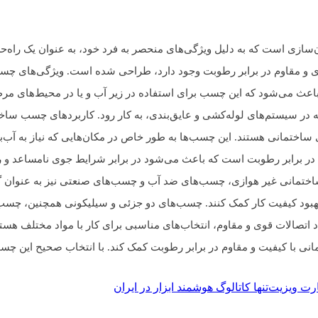
ی است که به دلیل ویژگی‌های منحصر به فرد خود، به عنوان یک راه‌حل
وی و مقاوم در برابر رطوبت وجود دارد، طراحی شده است. ویژگی‌های چ
باعث می‌شود که این چسب برای استفاده در زیر آب و یا در محیط‌های م
مله در سیستم‌های لوله‌کشی و عایق‌بندی، به کار رود. کاربردهای چ
ی ساختمانی هستند. این چسب‌ها به طور خاص در مکان‌هایی که نیاز به آب‌
 در برابر رطوبت است که باعث می‌شود در برابر شرایط جوی نامساعد و ر
ختمانی غیر هوازی، چسب‌های ضد آب و چسب‌های صنعتی نیز به عنوان گزینه
 بهبود کیفیت کار کمک کنند. چسب‌های دو جزئی و سیلیکونی همچنین، چس
جاد اتصالات قوی و مقاوم، انتخاب‌های مناسبی برای کار با مواد مختلف هس
ی با کیفیت و مقاوم در برابر رطوبت کمک کند. با انتخاب صحیح این چسب‌ه
ارت ویزیت
تنها کاتالوگ هوشمند ابزار در ایران