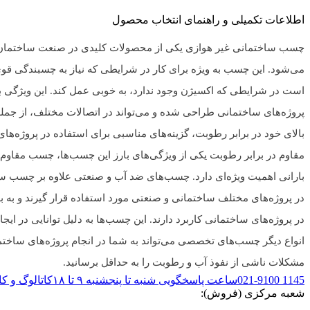
اطلاعات تکمیلی و راهنمای انتخاب محصول
چسب ساختمانی غیر هوازی یکی از محصولات کلیدی در صنعت ساختمان‌ساز
می‌شود. این چسب به ویژه برای کار در شرایطی که نیاز به چسبندگی ق
است در شرایطی که اکسیژن وجود ندارد، به خوبی عمل کند. این ویژگی 
پروژه‌های ساختمانی طراحی شده و می‌تواند در اتصالات مختلف، از ج
بالای خود در برابر رطوبت، گزینه‌های مناسبی برای استفاده در پروژه‌ها
مقاوم در برابر رطوبت یکی از ویژگی‌های بارز این چسب‌ها، چسب مقاوم
بارانی اهمیت ویژه‌ای دارد. چسب‌های ضد آب و صنعتی علاوه بر چسب سا
در پروژه‌های مختلف ساختمانی و صنعتی مورد استفاده قرار گیرند و به
در پروژه‌های ساختمانی کاربرد دارند. این چسب‌ها به دلیل توانایی در ای
انواع دیگر چسب‌های تخصصی می‌تواند به شما در انجام پروژه‌های ساختمان
مشکلات ناشی از نفوذ آب و رطوبت را به حداقل برسانید.
021-9100 1145
ساعت پاسخگویی شنبه تا پنجشنبه ۹ تا ۱۸
کاتالوگ و ک
شعبه مرکزی (فروش):