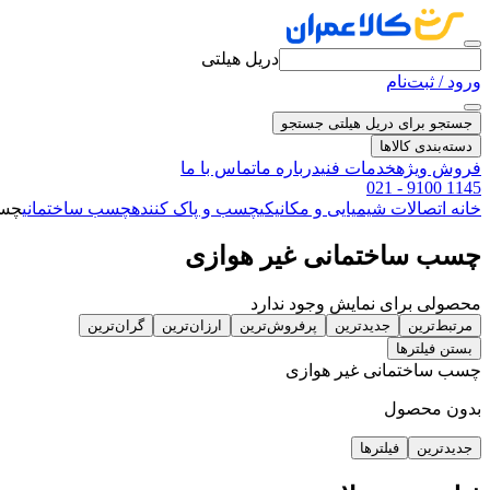
دریل هیلتی
ورود / ثبت‌نام
جستجو برای دریل هیلتی
جستجو
دسته‌بندی کالاها
فروش ویژه
خدمات فنی
درباره ما
تماس با ما
021 - 9100 1145
خانه
اتصالات شیمیایی و مکانیکی
چسب و پاک کننده
چسب ساختمانی
چسب
چسب ساختمانی غیر هوازی
محصولی برای نمایش وجود ندارد
مرتبط‌ترین
جدیدترین
پرفروش‌ترین
ارزان‌ترین
گران‌ترین
بستن فیلترها
چسب ساختمانی غیر هوازی
بدون محصول
جدیدترین
فیلترها