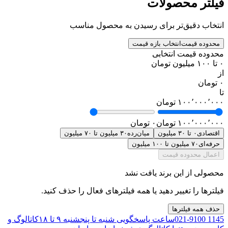
فیلتر محصولات
انتخاب دقیق‌تر برای رسیدن به محصول مناسب
محدوده قیمت
انتخاب بازه قیمت
محدوده قیمت انتخابی
۰ تا ۱۰۰ میلیون تومان
از
۰ تومان
تا
۱۰۰٬۰۰۰٬۰۰۰ تومان
۱۰۰٬۰۰۰٬۰۰۰ تومان
۰ تومان
اقتصادی
۰ تا ۳۰ میلیون
میان‌رده
۳۰ میلیون تا ۷۰ میلیون
حرفه‌ای
۷۰ میلیون تا ۱۰۰ میلیون
اعمال محدوده قیمت
محصولی از این برند یافت نشد
فیلترها را تغییر دهید یا همه فیلترهای فعال را حذف کنید.
حذف همه فیلترها
021-9100 1145
ساعت پاسخگویی شنبه تا پنجشنبه ۹ تا ۱۸
کاتالوگ و