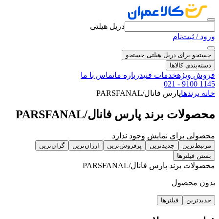
دریل هیلتی
ورود / ثبت‌نام
جستجو برای دریل هیلتی
جستجو
دسته‌بندی کالاها
فروش ویژه
خدمات فنی
درباره ما
تماس با ما
021 - 9100 1145
خانه
برندها
پارس فانال/PARSFANAL
محصولات برند پارس فانال/PARSFANAL
محصولی برای نمایش وجود ندارد
مرتبط‌ترین
جدیدترین
پرفروش‌ترین
ارزان‌ترین
گران‌ترین
بستن فیلترها
محصولات برند پارس فانال/PARSFANAL
بدون محصول
جدیدترین
فیلترها