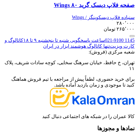
صفحه فلاپ دیسک گرید ۸۰ Wings
سنباده فلاپ دیسک
وینگز / Wings
۲۸۰٬۰۰۰
۲۶۵٬۰۰۰
تومان
021-9100 1145
ساعت پاسخگویی شنبه تا پنجشنبه ۹ تا ۱۸
کاتالوگ و
کارت ویزیت
تنها کاتالوگ هوشمند ابزار در ایران
شعبه مرکزی (فروش):
تهران، خ حافظ، خیابان سرهنگ سخایی، کوچه سادات شریف، پلاک
۱۱
برای خرید حضوری، لطفاً پیش از مراجعه با تیم فروش هماهنگ
کنید تا موجودی و زمان بازدید آماده باشد.
کالا عمران را در شبکه های اجتماعی دنبال کنید
نمادها و مجوزها