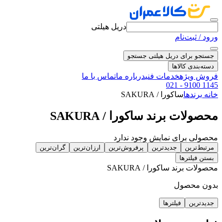
دریل هیلتی
ورود / ثبت‌نام
جستجو برای دریل هیلتی
جستجو
دسته‌بندی کالاها
فروش ویژه
خدمات فنی
درباره ما
تماس با ما
021 - 9100 1145
خانه
برندها
ساکورا / SAKURA
محصولات برند ساکورا / SAKURA
محصولی برای نمایش وجود ندارد
مرتبط‌ترین
جدیدترین
پرفروش‌ترین
ارزان‌ترین
گران‌ترین
بستن فیلترها
محصولات برند ساکورا / SAKURA
بدون محصول
جدیدترین
فیلترها