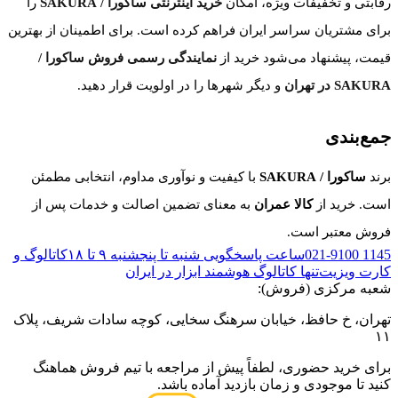
رقابتی و تخفیفات ویژه، امکان
خرید اینترنتی ساکورا / SAKURA
را
برای مشتریان سراسر ایران فراهم کرده است. برای اطمینان از بهترین
قیمت، پیشنهاد می‌شود خرید از
نمایندگی رسمی فروش ساکورا /
SAKURA در تهران
و دیگر شهرها را در اولویت قرار دهید.
جمع‌بندی
برند
ساکورا / SAKURA
با کیفیت و نوآوری مداوم، انتخابی مطمئن
است. خرید از
کالا عمران
به معنای تضمین اصالت و خدمات پس از
فروش معتبر است.
021-9100 1145
ساعت پاسخگویی شنبه تا پنجشنبه ۹ تا ۱۸
کاتالوگ و
کارت ویزیت
تنها کاتالوگ هوشمند ابزار در ایران
شعبه مرکزی (فروش):
تهران، خ حافظ، خیابان سرهنگ سخایی، کوچه سادات شریف، پلاک
۱۱
برای خرید حضوری، لطفاً پیش از مراجعه با تیم فروش هماهنگ
کنید تا موجودی و زمان بازدید آماده باشد.