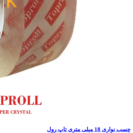
چسب نواری 18 میلی متری تاپ رول