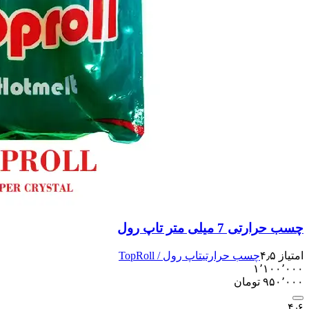
چسب حرارتی 7 میلی متر تاپ رول
امتیاز ۴٫۵
چسب حرارتی
تاپ رول / TopRoll
۱٬۱۰۰٬۰۰۰
۹۵۰٬۰۰۰
تومان
۴٫۶