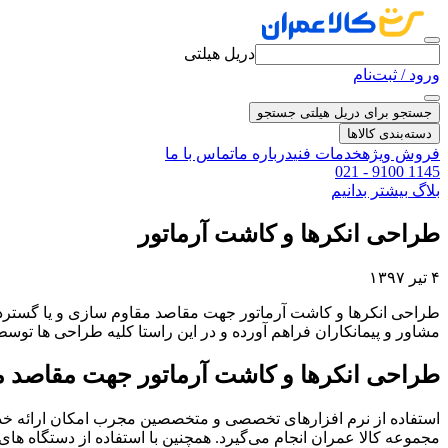
دریل هیلتی
ورود / ثبت‌نام
جستجو برای دریل هیلتی
جستجو
دسته‌بندی کالاها
فروش ویژه
خدمات فنی
درباره ما
تماس با ما
021 - 9100 1145
بلاگ
بیشتر بدانیم
طراحی انکرها و کاشت آرماتور
۴ تیر ۱۳۹۷
طراحی انکرها و کاشت آرماتور جهت مقاصد مقاوم سازی و یا گسترد
مشاور و پیمانکاران فراهم آورده و در این راستا کلیه طراحی ها توس
طراحی انکرها و کاشت آرماتور جهت مقاصد م
استفاده از نرم افزارهای تخصصی و متخصصین مجرب امکان ارائه خدم
مجموعه کالا عمران انجام می‌گیرد. همچنین با استفاده از دستگاه 