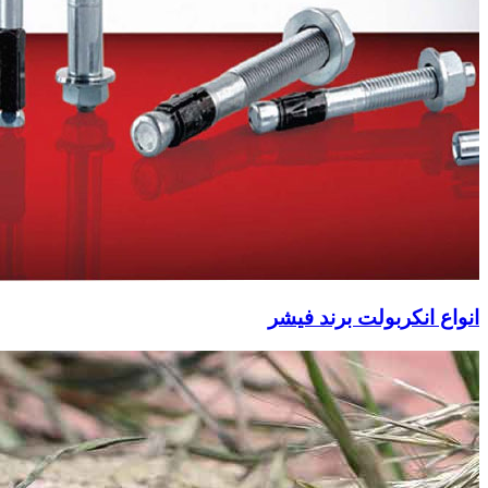
انواع انکربولت برند فیشر