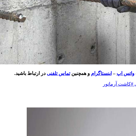
واتس اپ
–
اینستاگرام
و همچنین
تماس تلفنی
در ارتباط باشید.
#کاشت آرماتور