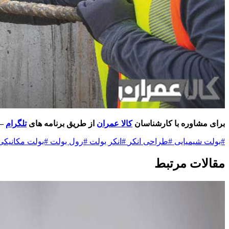
برای مشاوره با کارشناسان
کالا عمران
از طریق برنامه های
تلگرام
–
#بولت شیمیایی
#طراحی انکر
#انکر بولت
#رول بولت
#بولت مکانیکی
مقالات مرتبط